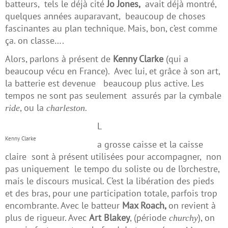
batteurs, tels le déjà cité
Jo Jones,
avait déjà montré,
quelques années auparavant, beaucoup de choses
fascinantes au plan technique. Mais, bon, c’est comme
ça. on classe….
Alors, parlons à présent de
Kenny Clarke
(qui a
beaucoup vécu en France). Avec lui, et grâce à son art,
la batterie est devenue beaucoup plus active. Les
tempos ne sont pas seulement assurés par la cymbale
, ou la
ride
charleston.
L
Kenny Clarke
a grosse caisse et la caisse
claire sont à présent utilisées pour accompagner, non
pas uniquement le tempo du soliste ou de l’orchestre,
mais le discours musical. C’est la libération des pieds
et des bras, pour une participation totale, parfois trop
encombrante. Avec le batteur
Max Roach,
on revient à
plus de rigueur. Avec
Art Blakey
, (période
), on
churchy