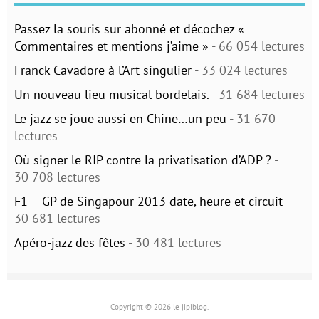
Passez la souris sur abonné et décochez «
Commentaires et mentions j’aime »
- 66 054 lectures
Franck Cavadore à l’Art singulier
- 33 024 lectures
Un nouveau lieu musical bordelais.
- 31 684 lectures
Le jazz se joue aussi en Chine…un peu
- 31 670
lectures
Où signer le RIP contre la privatisation d’ADP ?
-
30 708 lectures
F1 – GP de Singapour 2013 date, heure et circuit
-
30 681 lectures
Apéro-jazz des fêtes
- 30 481 lectures
Copyright © 2026 le jipiblog.