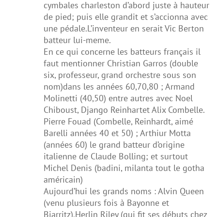
cymbales charleston d’abord juste à hauteur
de pied; puis elle grandit et s’accionna avec
une pédale.L’inventeur en serait Vic Berton
batteur lui-meme.
En ce qui concerne les batteurs français il
faut mentionner Christian Garros (double
six, professeur, grand orchestre sous son
nom)dans les années 60,70,80 ; Armand
Molinetti (40,50) entre autres avec Noel
Chiboust, Django Reinhartet Alix Combelle.
Pierre Fouad (Combelle, Reinhardt, aimé
Barelli années 40 et 50) ; Arthiur Motta
(années 60) le grand batteur d’origine
italienne de Claude Bolling; et surtout
Michel Denis (badini, milanta tout le gotha
américain)
Aujourd’hui les grands noms : Alvin Queen
(venu plusieurs fois à Bayonne et
Biarritz),Herlin Riley (qui fit ses débuts chez