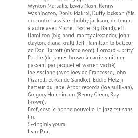
Wynton Marsalis, Lewis Nash, Kenny
Washington, Denis Makrel, Duffy Jackson (fils
du contrebassiste chubby jackson, de temps
à autre avec Michel Pastre Big Band),Jeff
Hamilton (big band, monty alexander, john
clayton, diana krall), Jeff Hamilton le batteur
de Dan Barrett (même nom), Bernard « prtty’
Purdie (de james brown à carrie smith en
passant par jacquet et warren vaché)
Joe Ascione (avec Joey de Francesco, John
Pizarelli et Rande Sandke), Eddie Metz jr
batteur du label Arbor records (Joe sullivan),
Gregory Hutchinson (Benny Green, Ray
Brown),
Bref, c’est le bonne nouvelle, le jazz est sans
fin.
Swinginly yours
Jean-Paul