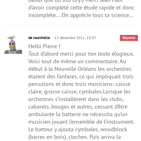
d’avoir complété cette étude rapide et donc
incomplète….On apprécie tous ta science…
de courchelle
12 décembre 2011, 18:07
Réponse
Hello Pierre !
Tout d’abord merci pour ton texte élogieux.
Voici tout de même un commentaire. Au
début à la Nouvelle Orléans les orchestres
étaient des fanfares, ce qui impliquait trois
percutions et donc trois musiciens: caisse
claire, grosse caisse, cymbales.Lorsque les
orchestres s’installèrent dans les clubs,
cabarets, bouges et autres, cessant d’être
ambulante la batterie ne nécessita qu’un
musicien jouant l’ensemble de l’instrument.
Le batteur y ajouta cymbales, woodblock
(barres en bois), cloches. Puis arriva la