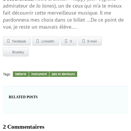
admirateur de Jo Jones), un de ceux qui m’a le mieux
fait découvrir cette merveilleuse musique. Il me
pardonnera mes choix dans ce billet …De ce point de
vue, je reste un mauvais élève….
Facebook
LinkedIn
X
E-mail
Bluesky
Tags:
batterie
instrument
jazz et alentours
RELATED POSTS
2 Commentaires