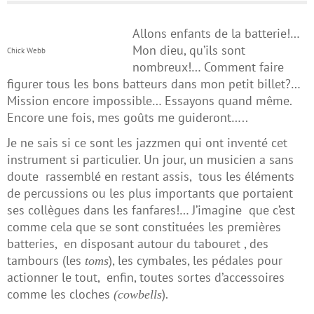
Allons enfants de la batterie!…
Mon dieu, qu’ils sont
Chick Webb
nombreux!… Comment faire
figurer tous les bons batteurs dans mon petit billet?…
Mission encore impossible… Essayons quand même.
Encore une fois, mes goûts me guideront…..
Je ne sais si ce sont les jazzmen qui ont inventé cet
instrument si particulier. Un jour, un musicien a sans
doute rassemblé en restant assis, tous les éléments
de percussions ou les plus importants que portaient
ses collègues dans les fanfares!… J’imagine que c’est
comme cela que se sont constituées les premières
batteries, en disposant autour du tabouret , des
tambours (les
), les cymbales, les pédales pour
toms
actionner le tout, enfin, toutes sortes d’accessoires
comme les cloches
).
(cowbells