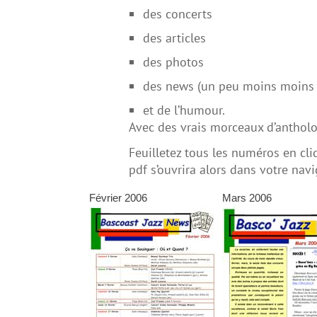
des concerts
des articles
des photos
des news (un peu moins moins f
et de l’humour.
Avec des vrais morceaux d’anthol
Feuilletez tous les numéros en cli
pdf s’ouvrira alors dans votre navi
Février 2006
Mars 2006