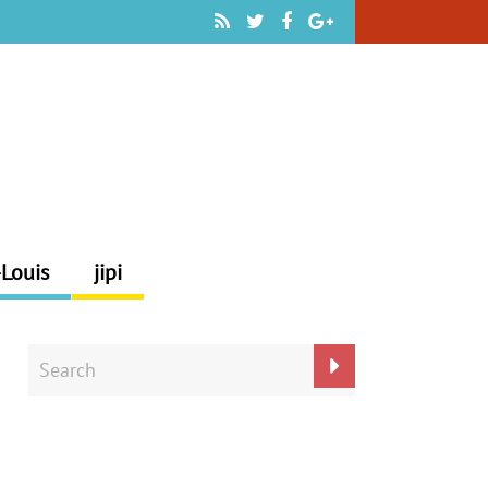
-Louis
jipi