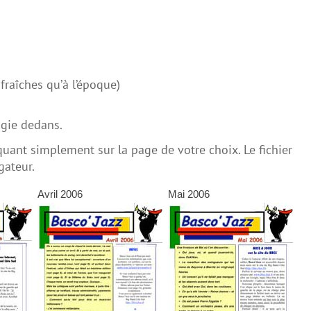
raîches qu’à l’époque)
ogie dedans.
quant simplement sur la page de votre choix. Le fichier
gateur.
Avril 2006
Mai 2006