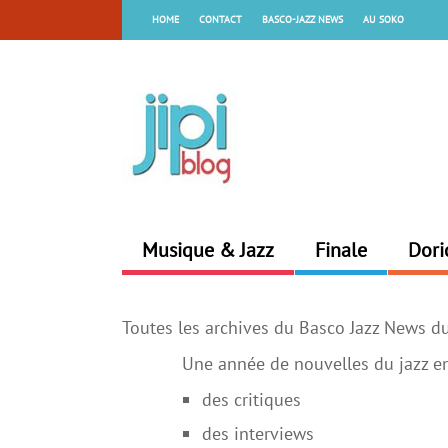
HOME
CONTACT
BASCO-JAZZ NEWS
AU SOKO
Musique & Jazz
Finale
Dori
Toutes les archives du Basco Jazz News du
Une année de nouvelles du jazz en
des critiques
des interviews