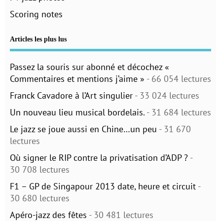
Scoring notes
Articles les plus lus
Passez la souris sur abonné et décochez «
Commentaires et mentions j’aime »
- 66 054 lectures
Franck Cavadore à l’Art singulier
- 33 024 lectures
Un nouveau lieu musical bordelais.
- 31 684 lectures
Le jazz se joue aussi en Chine…un peu
- 31 670
lectures
Où signer le RIP contre la privatisation d’ADP ?
-
30 708 lectures
F1 – GP de Singapour 2013 date, heure et circuit
-
30 680 lectures
Apéro-jazz des fêtes
- 30 481 lectures