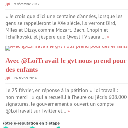
jipi
9 décembre 2017
« Je crois que d’ici une centaine d’années, lorsque les
gens se rappelleront le XXe siècle, ils verront Bird,
Miles et Dizzy, comme Mozart, Bach, Chopin et
Tchaïkovski, et j’espère que Qwest TV saura ...
»
Avec @LoiTravail le gvt nous prend pour
des enfants
jipi
26 février 2016
Le 25 février, en réponse à la pétition « Loi travail :
non merci ! » qui a recueilli à l’heure ou j’écris 608.000
signatures, le gouvernement a ouvert un compte
@LoiTravail sur Twitter et...
»