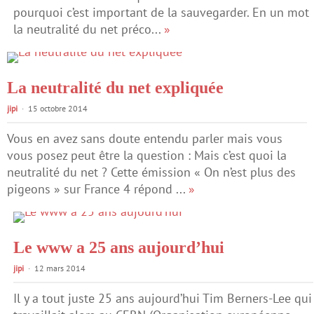
pourquoi c’est important de la sauvegarder. En un mot
la neutralité du net préco...
»
La neutralité du net expliquée
jipi
15 octobre 2014
Vous en avez sans doute entendu parler mais vous
vous posez peut être la question : Mais c’est quoi la
neutralité du net ? Cette émission « On n’est plus des
pigeons » sur France 4 répond ...
»
Le www a 25 ans aujourd’hui
jipi
12 mars 2014
Il y a tout juste 25 ans aujourd’hui Tim Berners-Lee qui