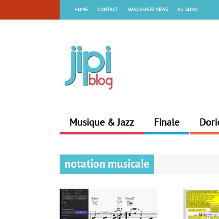
HOME
CONTACT
BASCO-JAZZ NEWS
AU SOKO
Musique & Jazz
Finale
Dori
notation musicale