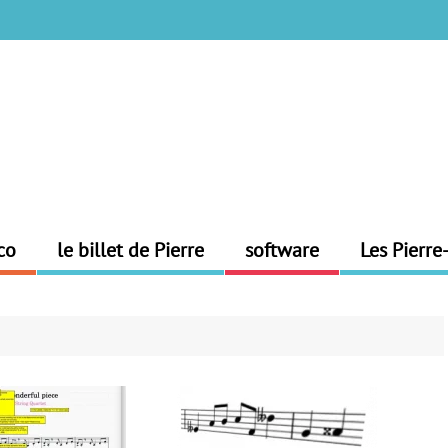
co
le billet de Pierre
software
Les Pierre