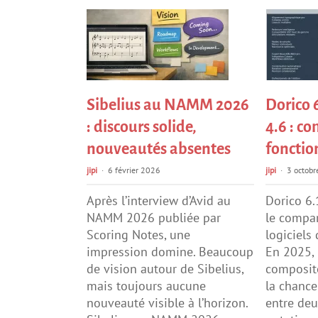
Sibelius au NAMM 2026
Dorico 
: discours solide,
4.6 : c
nouveautés absentes
fonctio
jipi
6 février 2026
jipi
3 octob
Après l’interview d’Avid au
Dorico 6.
NAMM 2026 publiée par
le compar
Scoring Notes, une
logiciels
impression domine. Beaucoup
En 2025, 
de vision autour de Sibelius,
composite
mais toujours aucune
la chance
nouveauté visible à l’horizon.
entre deu