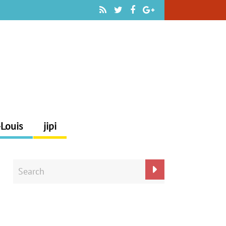
-Louis
jipi