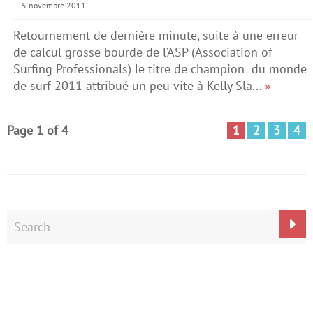
5 novembre 2011
Retournement de dernière minute, suite à une erreur
de calcul grosse bourde de l’ASP (Association of
Surfing Professionals) le titre de champion du monde
de surf 2011 attribué un peu vite à Kelly Sla...
»
Page 1 of 4
1
2
3
4