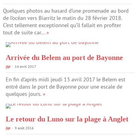
Quelques photos au hasard d’une promenade au bord
de l’océan vers Biarritz le matin du 28 février 2018.
C’est tellement exceptionnel qu’il fallait en profiter
tout de suite car...
»
Arrivée du Belem au port de Bayonne
jipi
14 avril 2017
En fin d’après midi jeudi 13 avril 2017 le Belem est
entré dans le port de Bayonne pour une escale de
quelques jours.
»
Le retour du Luno sur la plage à Anglet
jipi
9 août 2016