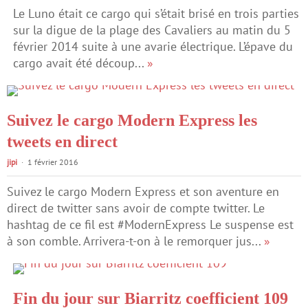
Le Luno était ce cargo qui s’était brisé en trois parties
sur la digue de la plage des Cavaliers au matin du 5
février 2014 suite à une avarie électrique. L’épave du
cargo avait été découp...
»
Suivez le cargo Modern Express les
tweets en direct
jipi
1 février 2016
Suivez le cargo Modern Express et son aventure en
direct de twitter sans avoir de compte twitter. Le
hashtag de ce fil est #ModernExpress Le suspense est
à son comble. Arrivera-t-on à le remorquer jus...
»
Fin du jour sur Biarritz coefficient 109