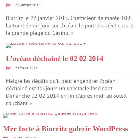
jipi
23 janvier 2015
Biarritz le 22 janvier 2015. Coefficient de marée 109.
La tombée du jour sur l’océan, le port des pêcheurs et
la grande plage du Casino.
»
L’océan déchainé le 02 02 2014
jipi
2 février 2014
Malgré les dégâts qu’il peut engendrer l’océan
déchainé est toujours un spectacle fascinant.
Dimanche 02 02 2014 en fin d’après midi au soleil
couchant
»
Mer forte à Biarritz galerie WordPress
jipi
23 janvier 2013