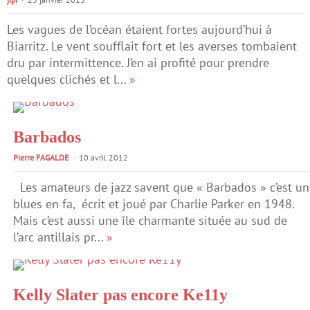
Les vagues de l’océan étaient fortes aujourd’hui à
Biarritz. Le vent soufflait fort et les averses tombaient
dru par intermittence. J’en ai profité pour prendre
quelques clichés et l...
»
Barbados
Pierre FAGALDE
10 avril 2012
Les amateurs de jazz savent que « Barbados » c’est un
blues en fa, écrit et joué par Charlie Parker en 1948.
Mais c’est aussi une île charmante située au sud de
l’arc antillais pr...
»
Kelly Slater pas encore Ke11y