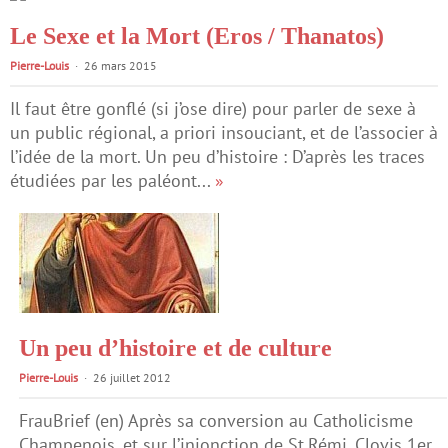
Le Sexe et la Mort (Eros / Thanatos)
Pierre-Louis
26 mars 2015
Il faut être gonflé (si j’ose dire) pour parler de sexe à
un public régional, a priori insouciant, et de l’associer à
l’idée de la mort. Un peu d’histoire : D’après les traces
étudiées par les paléont...
»
Un peu d’histoire et de culture
Pierre-Louis
26 juillet 2012
FrauBrief (en) Après sa conversion au Catholicisme
Champenois, et sur l’injonction de St.Rémi, Clovis 1er