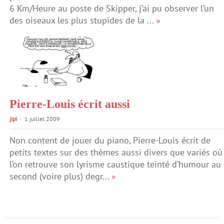
6 Km/Heure au poste de Skipper, j’ai pu observer l’un
des oiseaux les plus stupides de la ...
»
Pierre-Louis écrit aussi
jipi
1 juillet 2009
Non content de jouer du piano, Pierre-Louis écrit de
petits textes sur des thèmes aussi divers que variés où
l’on retrouve son lyrisme caustique teinté d’humour au
second (voire plus) degr...
»