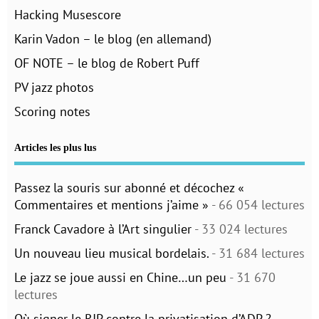
Hacking Musescore
Karin Vadon – le blog (en allemand)
OF NOTE – le blog de Robert Puff
PV jazz photos
Scoring notes
Articles les plus lus
Passez la souris sur abonné et décochez «
Commentaires et mentions j’aime »
- 66 054 lectures
Franck Cavadore à l’Art singulier
- 33 024 lectures
Un nouveau lieu musical bordelais.
- 31 684 lectures
Le jazz se joue aussi en Chine…un peu
- 31 670
lectures
Où signer le RIP contre la privatisation d’ADP ?
-