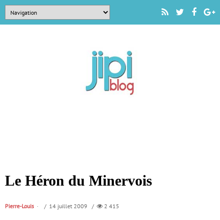
Le Héron du Minervois
Pierre-Louis
/ 14 juillet 2009 /
2 415