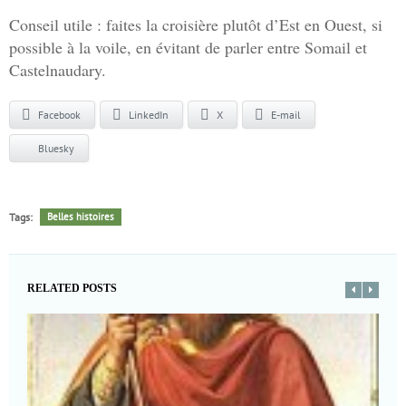
Conseil utile : faites la croisière plutôt d’Est en Ouest, si
possible à la voile, en évitant de parler entre Somail et
Castelnaudary.
Facebook
LinkedIn
X
E-mail
Bluesky
Tags:
Belles histoires
RELATED POSTS