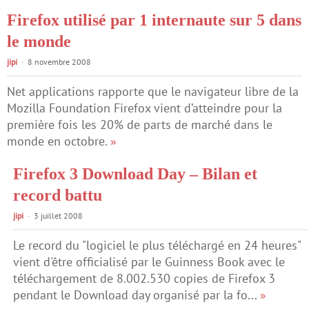
Firefox utilisé par 1 internaute sur 5 dans
le monde
jipi
8 novembre 2008
Net applications rapporte que le navigateur libre de la
Mozilla Foundation Firefox vient d’atteindre pour la
première fois les 20% de parts de marché dans le
monde en octobre.
»
Firefox 3 Download Day – Bilan et
record battu
jipi
3 juillet 2008
Le record du "logiciel le plus téléchargé en 24 heures"
vient d'être officialisé par le Guinness Book avec le
téléchargement de 8.002.530 copies de Firefox 3
pendant le Download day organisé par la fo...
»