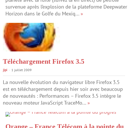
survenue après l’explosion de la plateforme Deepwater
Horizon dans le Golfe du Mexiq...
»
Téléchargement Firefox 3.5
jipi
1 juillet 2009
La nouvelle évolution du navigateur libre Firefox 3.5
est en téléchargement depuis hier soir avec beaucoup
de nouveautés : Performances – Firefox 3.5 intègre le
nouveau moteur JavaScript TraceMo...
»
Orange – France Télécom à la pointe du