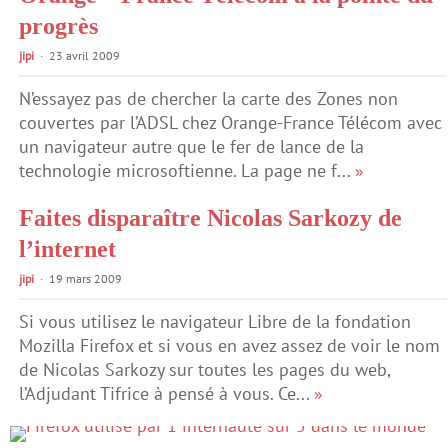
progrès
jipi
23 avril 2009
N’essayez pas de chercher la carte des Zones non
couvertes par l’ADSL chez Orange-France Télécom avec
un navigateur autre que le fer de lance de la
technologie microsoftienne. La page ne f...
»
Faites disparaître Nicolas Sarkozy de
l’internet
jipi
19 mars 2009
Si vous utilisez le navigateur Libre de la fondation
Mozilla Firefox et si vous en avez assez de voir le nom
de Nicolas Sarkozy sur toutes les pages du web,
l’Adjudant Tifrice à pensé à vous. Ce...
»