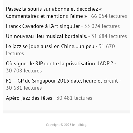
Passez la souris sur abonné et décochez «
Commentaires et mentions j’aime »
- 66 054 lectures
Franck Cavadore à l’Art singulier
- 33 024 lectures
Un nouveau lieu musical bordelais.
- 31 684 lectures
Le jazz se joue aussi en Chine…un peu
- 31 670
lectures
Où signer le RIP contre la privatisation d’ADP ?
-
30 708 lectures
F1 – GP de Singapour 2013 date, heure et circuit
-
30 681 lectures
Apéro-jazz des fêtes
- 30 481 lectures
Copyright © 2026 le jipiblog.