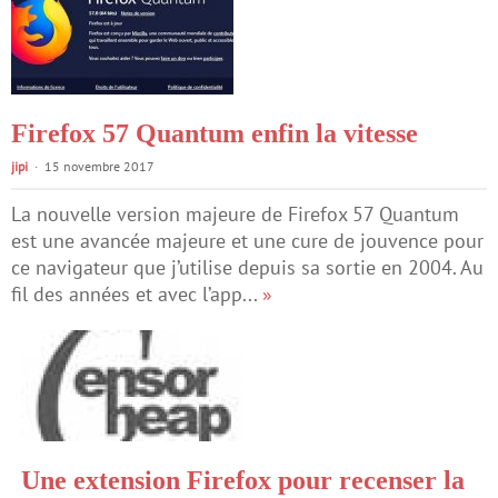
Firefox 57 Quantum enfin la vitesse
jipi
15 novembre 2017
La nouvelle version majeure de Firefox 57 Quantum
est une avancée majeure et une cure de jouvence pour
ce navigateur que j’utilise depuis sa sortie en 2004. Au
fil des années et avec l’app...
»
Une extension Firefox pour recenser la