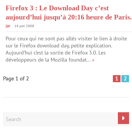
Firefox 3 : Le Download Day c’est
aujourd’hui jusqu’à 20:16 heure de Paris.
jipi
18 juin 2008
Pour ceux qui ne sont pas allés visiter le lien à droite
sur le Firefox download day, petite explication.
Aujourd’hui c’est la sortie de Firefox 3.0. Les
développeurs de la Mozilla foundat...
»
Page 1 of 2
1
2