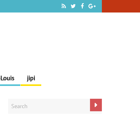
-Louis
jipi