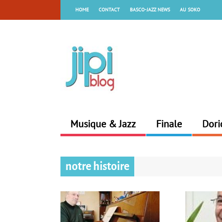
HOME
CONTACT
BASCO-JAZZ NEWS
AU SOKO
Musique & Jazz
Finale
Dori
notre histoire