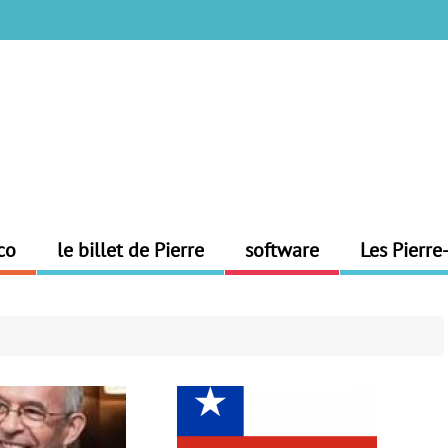
co
le billet de Pierre
software
Les Pierre