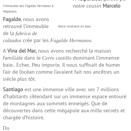
notre cousin
Marcelo
l’immeuble des Fagalde Hermanos à
Valparaiso
Fagalde
, nous avons
retrouvé l’immeuble
Notre itinéraire en bleu
de la
fabrica de
crée par les
calzados
Fagalde Hermanos.
A
Vina del Mar,
nous avons recherché la maison
familiale dans le
dominant l’immense
Cerro castillo
baie.. Echec. Peu importe. Il nous suffisait de humer
l’air de l’océan comme l’avaient fait nos ancêtres un
siècle plus tôt.
Santiago
est une immense ville avec ses 7 millions
d’habitants s’étendant sur un immense espace entouré
de montagnes aux sommets enneigés. Que de
découvertes dans cette mégapole aux mille secrets et
chargée d’histoire.
Du