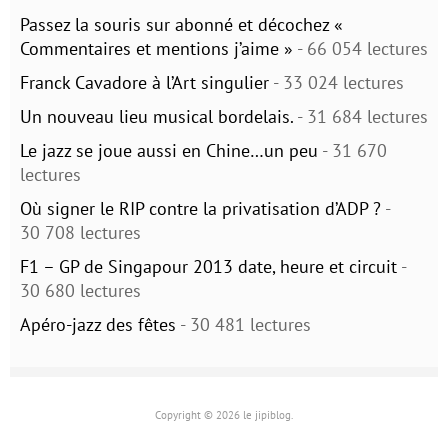
Passez la souris sur abonné et décochez «
Commentaires et mentions j’aime »
- 66 054 lectures
Franck Cavadore à l’Art singulier
- 33 024 lectures
Un nouveau lieu musical bordelais.
- 31 684 lectures
Le jazz se joue aussi en Chine…un peu
- 31 670
lectures
Où signer le RIP contre la privatisation d’ADP ?
-
30 708 lectures
F1 – GP de Singapour 2013 date, heure et circuit
-
30 680 lectures
Apéro-jazz des fêtes
- 30 481 lectures
Copyright © 2026 le jipiblog.