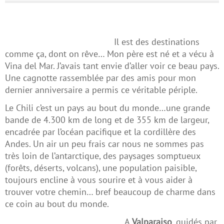
Il est des destinations
comme ça, dont on rêve… Mon père est né et a vécu à
Vina del Mar. J’avais tant envie d’aller voir ce beau pays.
Une cagnotte rassemblée par des amis pour mon
dernier anniversaire a permis ce véritable périple.
Le Chili c’est un pays au bout du monde…une grande
bande de 4.300 km de long et de 355 km de largeur,
encadrée par l’océan pacifique et la cordillère des
Andes. Un air un peu frais car nous ne sommes pas
très loin de l’antarctique, des paysages somptueux
(forêts, déserts, volcans), une population paisible,
toujours encline à vous sourire et à vous aider à
trouver votre chemin… bref beaucoup de charme dans
ce coin au bout du monde.
A
Valparaiso
, guidés par