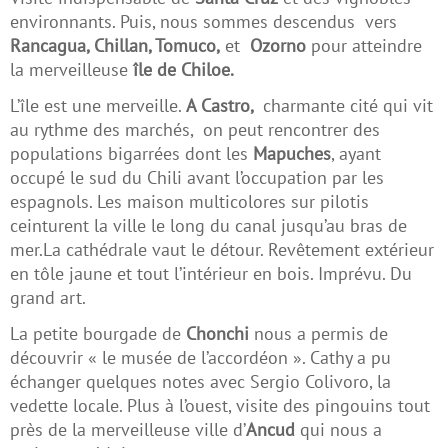
environnants. Puis, nous sommes descendus vers
Rancagua, Chillan, Tomuco,
et
Ozorno
pour atteindre
la merveilleuse
île de Chiloe.
L’île est une merveille.
A Castro,
charmante cité qui vit
au rythme des marchés, on peut rencontrer des
populations bigarrées dont les
Mapuches
, ayant
occupé le sud du Chili avant l’occupation par les
espagnols. Les maison multicolores sur pilotis
ceinturent la ville le long du canal jusqu’au bras de
mer.La cathédrale vaut le détour. Revêtement extérieur
en tôle jaune et tout l’intérieur en bois. Imprévu. Du
grand art.
La petite bourgade de
Chonchi
nous a permis de
découvrir « le musée de l’accordéon ». Cathy a pu
échanger quelques notes avec Sergio Colivoro, la
vedette locale. Plus à l’ouest, visite des pingouins tout
près de la merveilleuse ville d’
Ancud
qui nous a