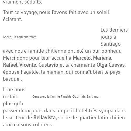
vraiment séduits.
Tout ce voyage, nous l’avons fait avec un soleil
éclatant.
Les derniers
jours à
Ancud, un coin charmant
Santiago
avec notre famille chilienne ont été un pur bonheur.
Merci donc pour leur accueil à
Marcelo, Mariana,
Rafael, Vicente, Gustavio
et la charmante
Olga Cuevas
,
épouse Fagalde, la maman, qui connaît bien le pays
basque .
Il ne nous
restait
Cena avec la famille Fagalde-Duthil de Santiago.
plus qu’a
passer deux jours dans un petit hôtel très sympa dans
le secteur de
Bellavista,
sorte de quartier latin chilien
aux maisons colorées.