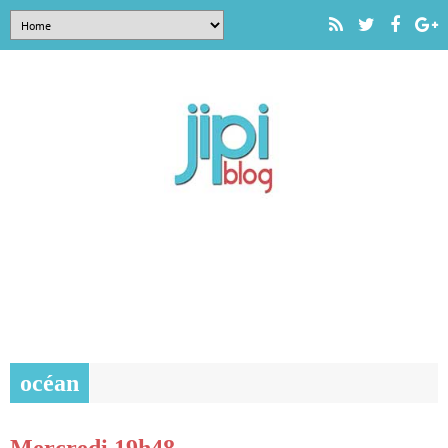
océan