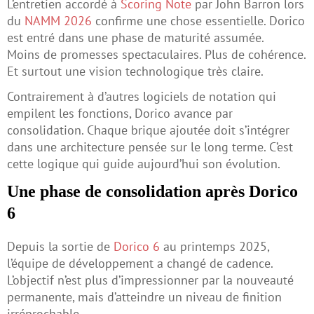
L’entretien accordé à
Scoring Note
par John Barron lors
du
NAMM 2026
confirme une chose essentielle. Dorico
est entré dans une phase de maturité assumée.
Moins de promesses spectaculaires. Plus de cohérence.
Et surtout une vision technologique très claire.
Contrairement à d’autres logiciels de notation qui
empilent les fonctions, Dorico avance par
consolidation. Chaque brique ajoutée doit s’intégrer
dans une architecture pensée sur le long terme. C’est
cette logique qui guide aujourd’hui son évolution.
Une phase de consolidation après Dorico
6
Depuis la sortie de
Dorico 6
au printemps 2025,
l’équipe de développement a changé de cadence.
L’objectif n’est plus d’impressionner par la nouveauté
permanente, mais d’atteindre un niveau de finition
irréprochable.