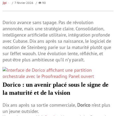
jipi
/ 7 février 2026 /
90
Dorico avance sans tapage. Pas de révolution
annoncée, mais une stratégie claire. Consolidation,
intelligence artificielle utilitaire, intégration profonde
avec Cubase. Dix ans après sa naissance, le logiciel de
notation de Steinberg parie sur la maturité plutôt que
sur l’effet waouh. Une évolution lente, réfléchie, et
peut-être plus ambitieuse qu’il n’y paraît.
Dorico : un avenir placé sous le signe de
la maturité et de la vision
Dix ans après sa sortie commerciale,
Dorico
n’est plus
un jeune outsider.