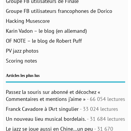
Groupe FB utilisateurs de Finale
Groupe FB utilisateurs francophones de Dorico
Hacking Musescore
Karin Vadon – le blog (en allemand)
OF NOTE – le blog de Robert Puff
PV jazz photos
Scoring notes
Articles les plus lus
Passez la souris sur abonné et décochez «
Commentaires et mentions j’aime »
- 66 054 lectures
Franck Cavadore à l’Art singulier
- 33 024 lectures
Un nouveau lieu musical bordelais.
- 31 684 lectures
Le jazz se joue aussi en Chine…un peu
- 31 670