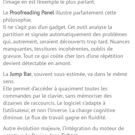
l’image en est l’exemple le plus parlant.
Le
Proofreading Panel
illustre parfaitement cette
philosophie.
Il ne s’agit pas d’un gadget. Cet outil analyse la
partition et signale automatiquement des problèmes
qui, autrement, seraient découverts trop tard. Nuances
manquantes, tessitures incohérentes, oublis de
gravure. Tout ce qui coûte cher lors d’une répétition
devient détectable en amont.
La
Jump Bar
, souvent sous-estimée, va dans le même
sens.
Elle permet d’accéder à quasiment toutes les
commandes par le clavier, sans mémoriser des
dizaines de raccourcis. Le logiciel s’adapte à
l’utilisateur, et non l’inverse. La charge cognitive
diminue. Le flux de travail gagne en fluidité.
Autre évolution majeure, l’intégration du moteur de