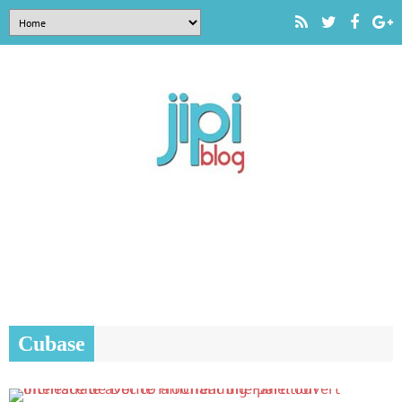
Cubase