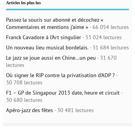
Articles les plus lus
Passez la souris sur abonné et décochez «
Commentaires et mentions j’aime »
- 66 054 lectures
Franck Cavadore à l’Art singulier
- 33 024 lectures
Un nouveau lieu musical bordelais.
- 31 684 lectures
Le jazz se joue aussi en Chine…un peu
- 31 670
lectures
Où signer le RIP contre la privatisation d’ADP ?
-
30 708 lectures
F1 – GP de Singapour 2013 date, heure et circuit
-
30 680 lectures
Apéro-jazz des fêtes
- 30 481 lectures