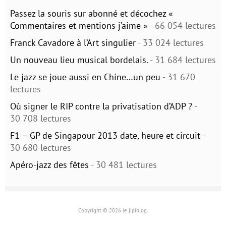
Passez la souris sur abonné et décochez «
Commentaires et mentions j’aime »
- 66 054 lectures
Franck Cavadore à l’Art singulier
- 33 024 lectures
Un nouveau lieu musical bordelais.
- 31 684 lectures
Le jazz se joue aussi en Chine…un peu
- 31 670
lectures
Où signer le RIP contre la privatisation d’ADP ?
-
30 708 lectures
F1 – GP de Singapour 2013 date, heure et circuit
-
30 680 lectures
Apéro-jazz des fêtes
- 30 481 lectures
Copyright © 2026 le jipiblog.