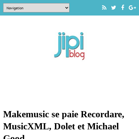
Makemusic se paie Recordare,
MusicXML, Dolet et Michael
Good