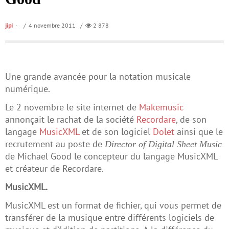
jipi
/ 4 novembre 2011 /
2 878
Une grande avancée pour la notation musicale
numérique.
Le 2 novembre le site internet de
Makemusic
annonçait le rachat de la société
Recordare
, de son
langage
MusicXML
et de son logiciel
Dolet
ainsi que le
recrutement au poste de
Director of Digital Sheet Music
de Michael Good le concepteur du langage MusicXML
et créateur de Recordare.
MusicXML.
MusicXML est un format de fichier, qui vous permet de
transférer de la musique entre différents logiciels de