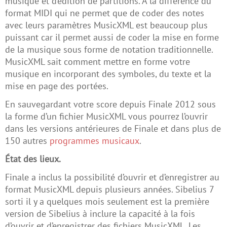
musique et d’édition de partitions. A la différence du
format MIDI qui ne permet que de coder des notes
avec leurs paramètres MusicXML est beaucoup plus
puissant car il permet aussi de coder la mise en forme
de la musique sous forme de notation traditionnelle.
MusicXML sait comment mettre en forme votre
musique en incorporant des symboles, du texte et la
mise en page des portées.
En sauvegardant votre score depuis Finale 2012 sous
la forme d’un fichier MusicXML vous pourrez l’ouvrir
dans les versions antérieures de Finale et dans plus de
150 autres
programmes musicaux
.
État des lieux.
Finale a inclus la possibilité d’ouvrir et d’enregistrer au
format MusicXML depuis plusieurs années. Sibelius 7
sorti il y a quelques mois seulement est la première
version de Sibelius à inclure la capacité à la fois
d’ouvrir et d’enregistrer des fichiers MusicXML. Les