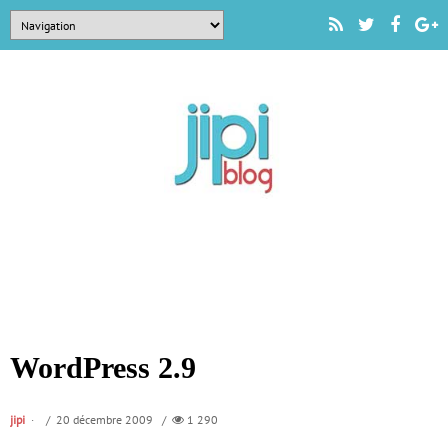
WordPress 2.9
jipi
/ 20 décembre 2009 /
1 290