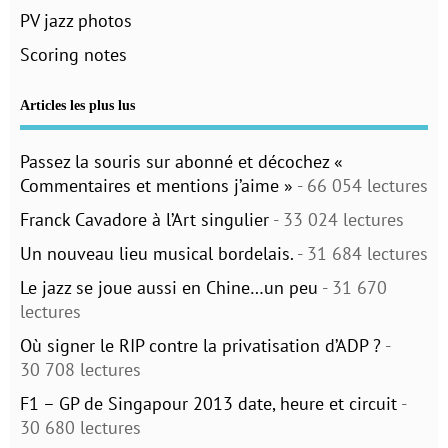
PV jazz photos
Scoring notes
Articles les plus lus
Passez la souris sur abonné et décochez «
Commentaires et mentions j’aime »
- 66 054 lectures
Franck Cavadore à l’Art singulier
- 33 024 lectures
Un nouveau lieu musical bordelais.
- 31 684 lectures
Le jazz se joue aussi en Chine…un peu
- 31 670
lectures
Où signer le RIP contre la privatisation d’ADP ?
-
30 708 lectures
F1 – GP de Singapour 2013 date, heure et circuit
-
30 680 lectures