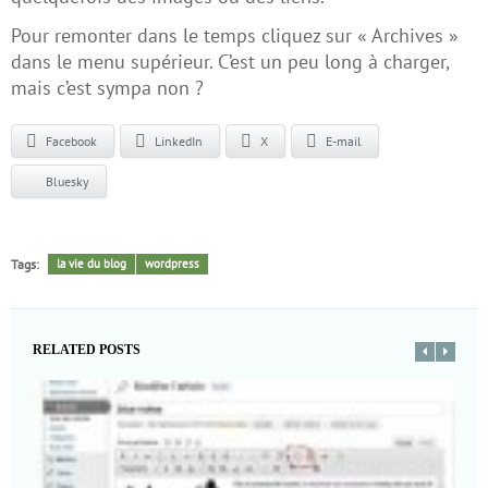
Pour remonter dans le temps cliquez sur « Archives »
dans le menu supérieur. C’est un peu long à charger,
mais c’est sympa non ?
Facebook
LinkedIn
X
E-mail
Bluesky
Tags:
la vie du blog
wordpress
RELATED POSTS