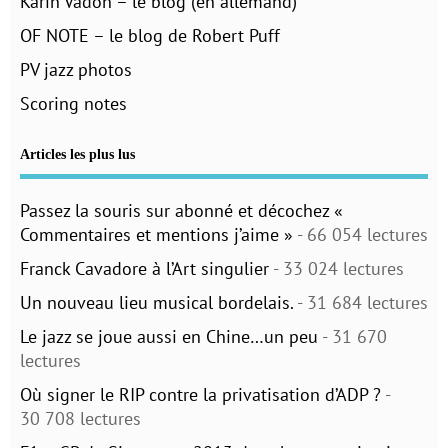
Karin Vadon – le blog (en allemand)
OF NOTE – le blog de Robert Puff
PV jazz photos
Scoring notes
Articles les plus lus
Passez la souris sur abonné et décochez «
Commentaires et mentions j’aime »
- 66 054 lectures
Franck Cavadore à l’Art singulier
- 33 024 lectures
Un nouveau lieu musical bordelais.
- 31 684 lectures
Le jazz se joue aussi en Chine…un peu
- 31 670
lectures
Où signer le RIP contre la privatisation d’ADP ?
-
30 708 lectures