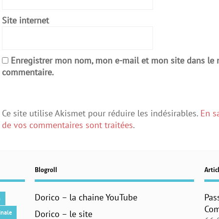
Site internet
Enregistrer mon nom, mon e-mail et mon site dans le
commentaire.
Ce site utilise Akismet pour réduire les indésirables.
En s
de vos commentaires sont traitées
.
Blogroll
Articl
Dorico – la chaine YouTube
Pas
n
Com
Dorico – le site
inale