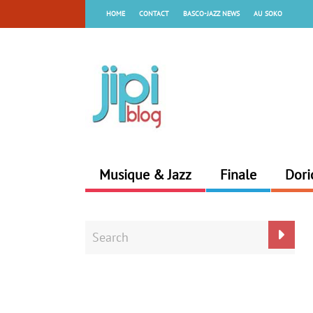
HOME
CONTACT
BASCO-JAZZ NEWS
AU SOKO
Musique & Jazz
Finale
Dori