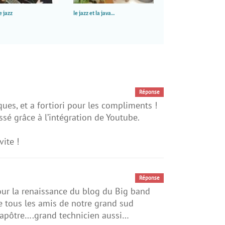
e jazz
le jazz et la java…
Réponse
ques, et a fortiori pour les compliments !
ssé grâce à l’intégration de Youtube.
ite !
Réponse
ur la renaissance du blog du Big band
 tous les amis de notre grand sud
e apôtre….grand technicien aussi…