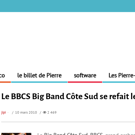
co
le billet de Pierre
software
Les Pierre
Le BBCS Big Band Côte Sud se refait l
jipi
/ 10 mars 2010 /
2 469