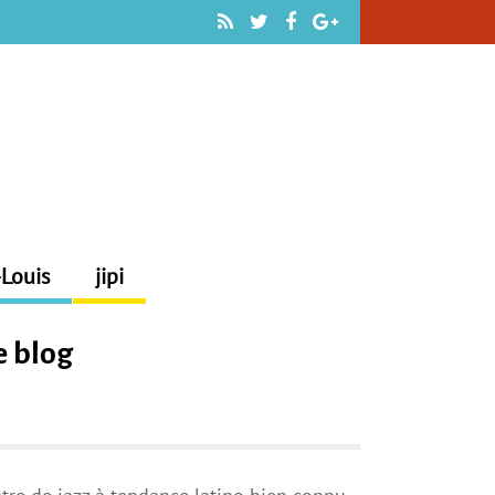
-Louis
jipi
e blog