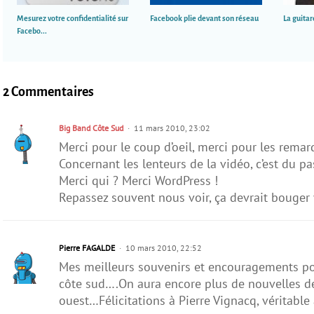
Mesurez votre confidentialité sur
Facebook plie devant son réseau
La guitar
Facebo...
2 Commentaires
Big Band Côte Sud
11 mars 2010, 23:02
Merci pour le coup d’oeil, merci pour les remar
Concernant les lenteurs de la vidéo, c’est du pa
Merci qui ? Merci WordPress !
Repassez souvent nous voir, ça devrait bouger v
Pierre FAGALDE
10 mars 2010, 22:52
Mes meilleurs souvenirs et encouragements po
côte sud….On aura encore plus de nouvelles de
ouest…Félicitations à Pierre Vignacq, véritabl