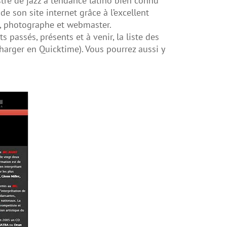
stre de jazz à tendance latino bien connu
de son site internet grâce à l’excellent
te, photographe et webmaster.
 passés, présents et à venir, la liste des
harger en Quicktime). Vous pourrez aussi y