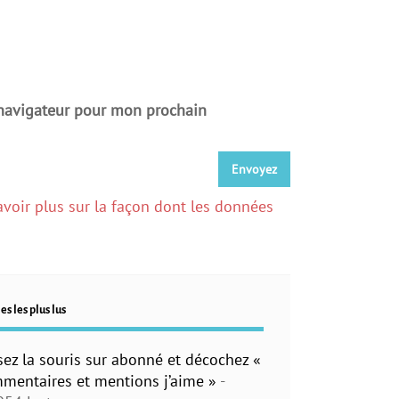
 navigateur pour mon prochain
avoir plus sur la façon dont les données
es les plus lus
sez la souris sur abonné et décochez «
mentaires et mentions j’aime »
-