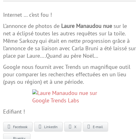
Internet … c’est fou !
L’annonce de photos de
Laure Manaudou nue
sur le
net a éclipsé toutes les autres requêtes sur la toile.
Même Sarkozy qui était en nette progression grâce à
l’annonce de sa liaison avec Carla Bruni a été laissé sur
place par Laure….Quand au père Noël…
Google nous fournit avec Trends un magnifique outil
pour comparer les recherches effectuées en un lieu
(pays ou région) et à une période.
Edifiant !
Facebook
LinkedIn
X
E-mail
Bluesky