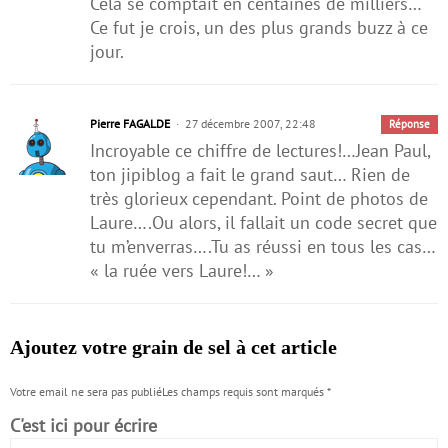
Cela se comptait en centaines de milliers…
Ce fut je crois, un des plus grands buzz à ce
jour.
Pierre FAGALDE
27 décembre 2007, 22:48
Réponse
Incroyable ce chiffre de lectures!…Jean Paul,
ton jipiblog a fait le grand saut… Rien de
très glorieux cependant. Point de photos de
Laure….Ou alors, il fallait un code secret que
tu m’enverras….Tu as réussi en tous les cas…
« la ruée vers Laure!… »
Ajoutez votre grain de sel à cet article
Votre email ne sera pas publiéLes champs requis sont marqués
*
C'est ici pour écrire