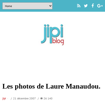
Les photos de Laure Manaudou.
jipi
/ 21 décembre 2007 /
26 140