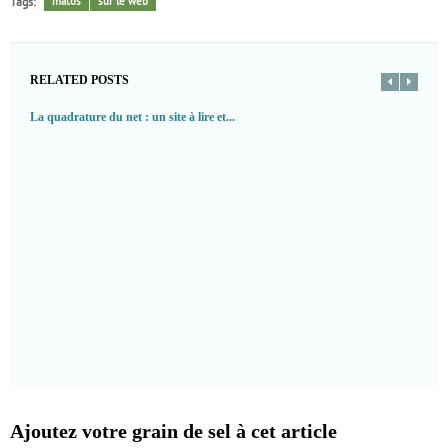
Tags:
matos
sur le web
RELATED POSTS
La quadrature du net : un site à lire et...
Ajoutez votre grain de sel à cet article