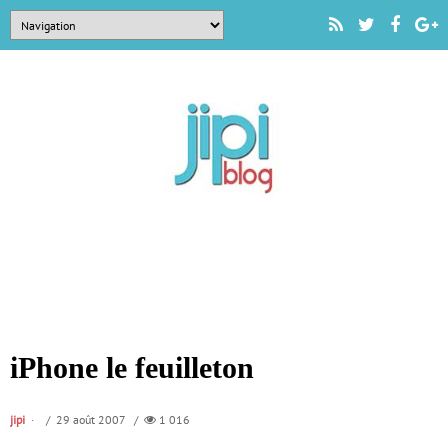
iPhone le feuilleton
jipi
/ 29 août 2007 /
1 016