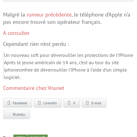
Malgré la
rumeur précédente
, le téléphone d’Apple n’a
pas encore trouvé son opérateur français.
A consulter
Cependant rien n’est perdu :
Un nouveau soft pour déverouiller les protections de l’iPhone
Après le jeune américain de 14 ans, c’est au tour du site
iphonesmfree de déverrouiller l’iPhone à l’aide d’un simple
logiciel.
Commentaire chez Vnunet
Facebook
LinkedIn
X
E-mail
Bluesky