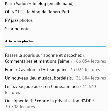
Karin Vadon – le blog (en allemand)
OF NOTE – le blog de Robert Puff
PV jazz photos
Scoring notes
Articles les plus lus
Passez la souris sur abonné et décochez «
Commentaires et mentions j’aime »
- 66 054 lectures
Franck Cavadore à l’Art singulier
- 33 024 lectures
Un nouveau lieu musical bordelais.
- 31 684 lectures
Le jazz se joue aussi en Chine…un peu
- 31 670
lectures
Où signer le RIP contre la privatisation d’ADP ?
-
30 708 lectures