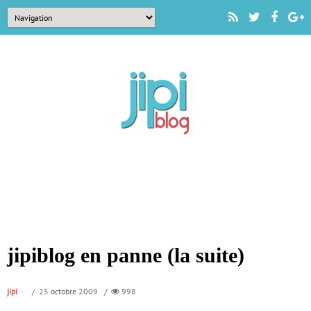
jipiblog en panne (la suite)
jipi
/ 25 octobre 2009 /
998