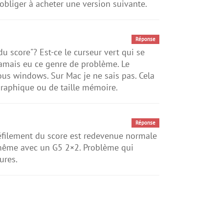
bliger à acheter une version suivante.
Réponse
u score"? Est-ce le curseur vert qui se
i jamais eu ce genre de problème. Le
sous windows. Sur Mac je ne sais pas. Cela
graphique ou de taille mémoire.
Réponse
défilement du score est redevenue normale
 même avec un G5 2×2. Problème qui
ures.