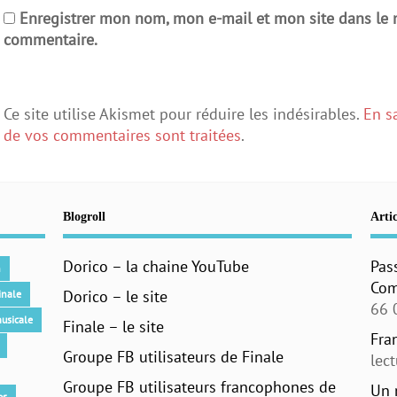
Enregistrer mon nom, mon e-mail et mon site dans le
commentaire.
Ce site utilise Akismet pour réduire les indésirables.
En s
de vos commentaires sont traitées
.
Blogroll
Artic
Dorico – la chaine YouTube
Pas
n
Com
Dorico – le site
inale
66 
usicale
Finale – le site
Fra
Groupe FB utilisateurs de Finale
lec
Groupe FB utilisateurs francophones de
Un 
os