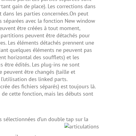
tant gain de place). Les corrections dans
 dans les parties concernées.
On peut
res séparées avec la fonction New window
peuvent être créées à tout moment,
 partitions peuvent être détachés pour
tres. Les éléments détachés prennent une
endant quelques éléments ne peuvent pas
t horizontal des soufflets) et les
 être édités. Les plug-ins ne sont
 peuvent être changés (taille et
’utilisation des linked parts.
crée des fichiers séparés) est toujours là.
 de cette fonction, mais les débuts sont
 sélectionnées d’un double tap sur la