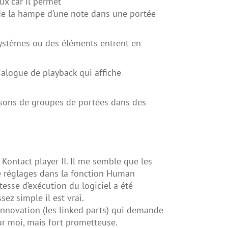
x car il permet
de la hampe d’une note dans une portée
 systèmes ou des éléments entrent en
alogue de playback qui affiche
isons de groupes de portées dans des
 Kontact player II. Il me semble que les
 de réglages dans la fonction Human
itesse d’exécution du logiciel a été
ez simple il est vrai.
nnovation (les linked parts) qui demande
ur moi, mais fort prometteuse.