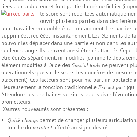
liées au conducteur et font partie du même fichier (impor
le score sont reportées automatiquement
ouvrir plusieurs parties dans des fenêt
pour travailler en double écran notamment. Les parties 
supprimées, recréées instantanément. Les éléments de la
pouvoir les déplacer dans une partie et non dans les au
couleur orange. Ils peuvent aussi être ré attachés. Cep
être édités séparément, ni modifiés (comme le déplacemen
élément modifiés à l’aide des
ne peuvent plus
Special tools
opérationnels que sur le score. Les numéros de mesure ne
placement). Ces facteurs sont pour ma part un obstacle à l
Heureusement la fonction traditionnelle
(qui 
Extract part
Attendons les prochaines versions pour suivre l’évolution
prometteurs.
D’autres nouveautés sont présentes :
permet de changer plusieurs articulations
Quick change
touche du
affecté au signe désiré.
metatool