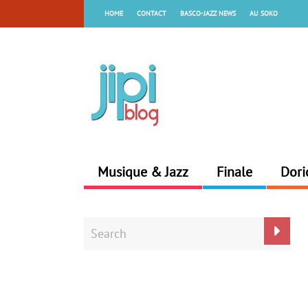
HOME
CONTACT
BASCO-JAZZ NEWS
AU SOKO
Musique & Jazz
Finale
Dori