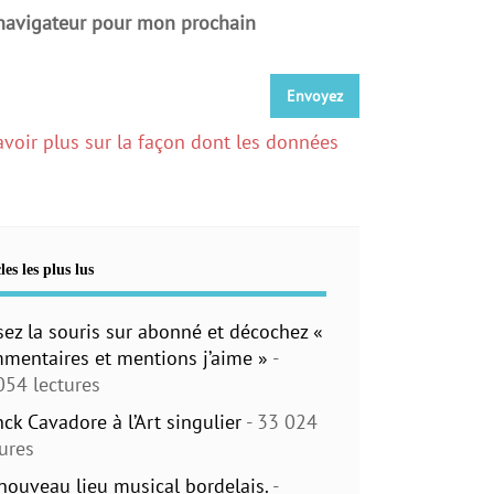
 navigateur pour mon prochain
avoir plus sur la façon dont les données
les les plus lus
sez la souris sur abonné et décochez «
mentaires et mentions j’aime »
-
054 lectures
nck Cavadore à l’Art singulier
- 33 024
tures
nouveau lieu musical bordelais.
-