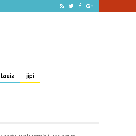
-Louis
jipi