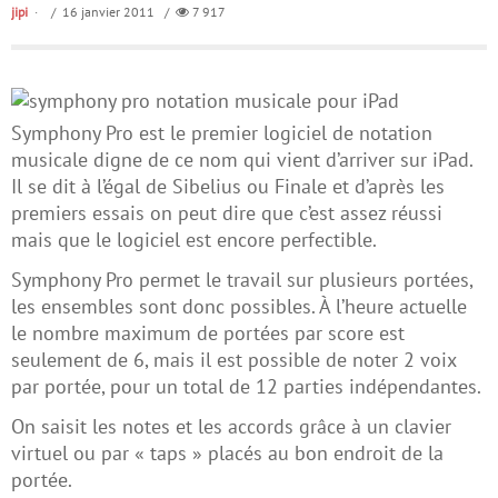
jipi
/ 16 janvier 2011 /
7 917
Symphony Pro est le premier logiciel de notation
musicale digne de ce nom qui vient d’arriver sur iPad.
Il se dit à l’égal de Sibelius ou Finale et d’après les
premiers essais on peut dire que c’est assez réussi
mais que le logiciel est encore perfectible.
Symphony Pro permet le travail sur plusieurs portées,
les ensembles sont donc possibles. À l’heure actuelle
le nombre maximum de portées par score est
seulement de 6, mais il est possible de noter 2 voix
par portée, pour un total de 12 parties indépendantes.
On saisit les notes et les accords grâce à un clavier
virtuel ou par « taps » placés au bon endroit de la
portée.