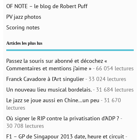
OF NOTE – le blog de Robert Puff
PV jazz photos
Scoring notes
Articles les plus lus
Passez la souris sur abonné et décochez «
Commentaires et mentions j’aime »
- 66 054 lectures
Franck Cavadore à l’Art singulier
- 33 024 lectures
Un nouveau lieu musical bordelais.
- 31 684 lectures
Le jazz se joue aussi en Chine…un peu
- 31 670
lectures
Où signer le RIP contre la privatisation d’ADP ?
-
30 708 lectures
F1 – GP de Singapour 2013 date, heure et circuit
-