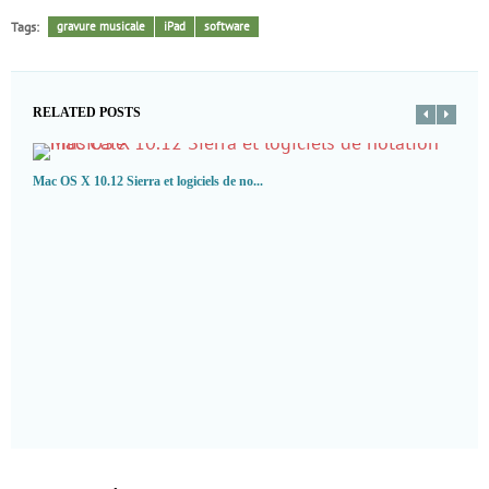
Tags:
gravure musicale
iPad
software
RELATED POSTS
Mac OS X 10.12 Sierra et logiciels de no...