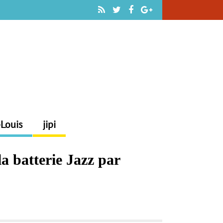
-Louis
jipi
a batterie Jazz par