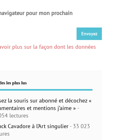
 navigateur pour mon prochain
avoir plus sur la façon dont les données
les les plus lus
sez la souris sur abonné et décochez «
mentaires et mentions j’aime »
-
054 lectures
nck Cavadore à l’Art singulier
- 33 023
tures