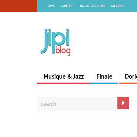
HOME
CONTACT
BASCO-JAZZ NEWS
AU SOKO
Musique & Jazz
Finale
Dori