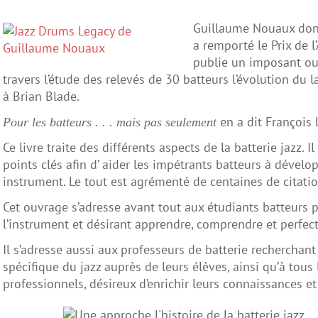
Guillaume Nouaux dont
a remporté le Prix de l
publie un imposant ou
travers l’étude des relevés de 30 batteurs l’évolution du 
à Brian Blade.
en a dit François
Pour les batteurs . . . mais pas seulement
Ce livre traite des différents aspects de la batterie jazz.
points clés afin d’ aider les impétrants batteurs à dével
instrument. Le tout est agrémenté de centaines de citatio
Cet ouvrage s’adresse avant tout aux étudiants batteurs 
l’instrument et désirant apprendre, comprendre et perfecti
Il s’adresse aussi aux professeurs de batterie recherchan
spécifique du jazz auprès de leurs élèves, ainsi qu’à tous
professionnels, désireux d’enrichir leurs connaissances e