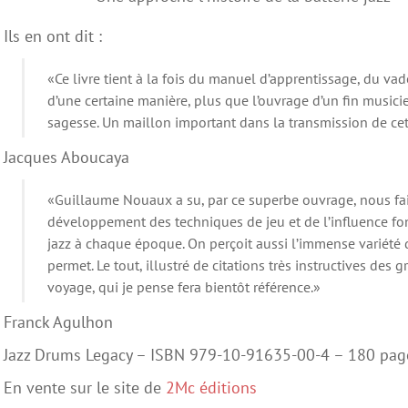
Ils en ont dit :
«Ce livre tient à la fois du manuel d’apprentissage, du vad
d’une certaine manière, plus que l’ouvrage d’un fin music
sagesse. Un maillon important dans la transmission de ce
Jacques Aboucaya
«Guillaume Nouaux a su, par ce superbe ouvrage, nous fai
développement des techniques de jeu et de l’influence f
jazz à chaque époque. On perçoit aussi l’immense variété 
permet. Le tout, illustré de citations très instructives de
voyage, qui je pense fera bientôt référence.»
Franck Agulhon
Jazz Drums Legacy – ISBN 979-10-91635-00-4 – 180 pag
En vente sur le site de
2Mc éditions