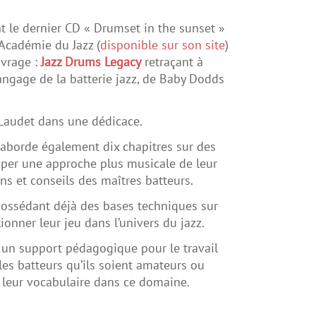
 le dernier CD « Drumset in the sunset »
’Académie du Jazz (
disponible sur son site
)
vrage :
Jazz Drums Legacy
retraçant à
langage de la batterie jazz, de Baby Dodds
 Laudet dans une dédicace.
 Il aborde également dix chapitres sur des
opper une approche plus musicale de leur
ns et conseils des maîtres batteurs.
possédant déjà des bases techniques sur
onner leur jeu dans l’univers du jazz.
t un support pédagogique pour le travail
 les batteurs qu’ils soient amateurs ou
t leur vocabulaire dans ce domaine.