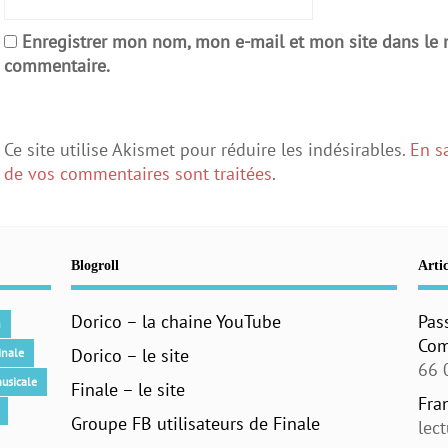
Enregistrer mon nom, mon e-mail et mon site dans le
commentaire.
Ce site utilise Akismet pour réduire les indésirables.
En s
de vos commentaires sont traitées
.
Blogroll
Artic
Dorico – la chaine YouTube
Pas
n
Com
Dorico – le site
inale
66 
usicale
Finale – le site
Fra
Groupe FB utilisateurs de Finale
lec