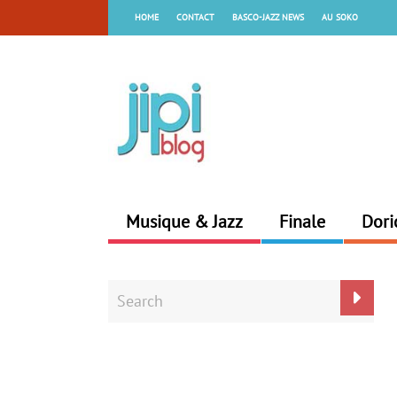
HOME
CONTACT
BASCO-JAZZ NEWS
AU SOKO
Musique & Jazz
Finale
Dori