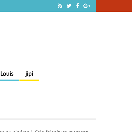
-Louis
jipi