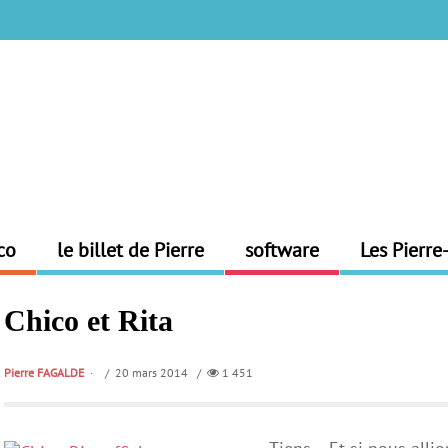
co
le billet de Pierre
software
Les Pierre
Chico et Rita
Pierre FAGALDE
/ 20 mars 2014 /
1 451