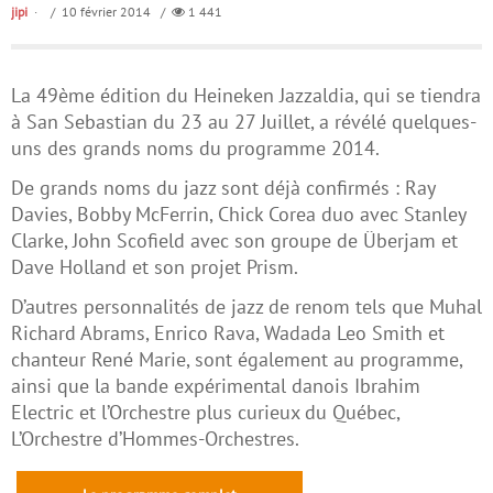
jipi
/ 10 février 2014 /
1 441
La 49ème édition du Heineken Jazzaldia, qui se tiendra
à San Sebastian du 23 au 27 Juillet, a révélé quelques-
uns des grands noms du programme 2014.
De grands noms du jazz sont déjà confirmés : Ray
Davies, Bobby McFerrin, Chick Corea duo avec Stanley
Clarke, John Scofield avec son groupe de Überjam et
Dave Holland et son projet Prism.
D’autres personnalités de jazz de renom tels que Muhal
Richard Abrams, Enrico Rava, Wadada Leo Smith et
chanteur René Marie, sont également au programme,
ainsi que la bande expérimental danois Ibrahim
Electric et l’Orchestre plus curieux du Québec,
L’Orchestre d’Hommes-Orchestres.