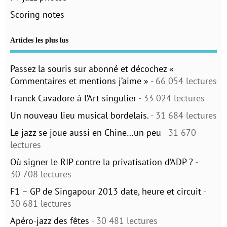
Scoring notes
Articles les plus lus
Passez la souris sur abonné et décochez «
Commentaires et mentions j’aime »
- 66 054 lectures
Franck Cavadore à l’Art singulier
- 33 024 lectures
Un nouveau lieu musical bordelais.
- 31 684 lectures
Le jazz se joue aussi en Chine…un peu
- 31 670
lectures
Où signer le RIP contre la privatisation d’ADP ?
-
30 708 lectures
F1 – GP de Singapour 2013 date, heure et circuit
-
30 681 lectures
Apéro-jazz des fêtes
- 30 481 lectures