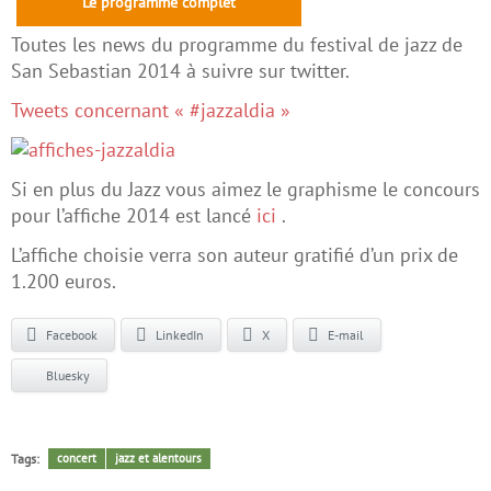
Le programme complet
Toutes les news du programme du festival de jazz de
San Sebastian 2014 à suivre sur twitter.
Tweets concernant « #jazzaldia »
Si en plus du Jazz vous aimez le graphisme le concours
pour l’affiche 2014 est lancé
ici
.
L’affiche choisie verra son auteur gratifié d’un prix de
1.200 euros.
Facebook
LinkedIn
X
E-mail
Bluesky
Tags:
concert
jazz et alentours