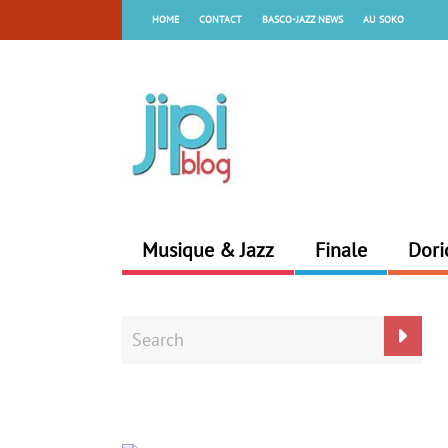
HOME
CONTACT
BASCO-JAZZ NEWS
AU SOKO
Musique & Jazz
Finale
Dori