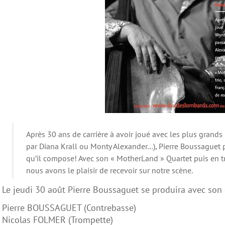
Après 30 ans de carrière à avoir joué avec les plus grand
par Diana Krall ou Monty Alexander…), Pierre Boussaguet 
qu’il compose! Avec son « MotherLand » Quartet puis en tr
nous avons le plaisir de recevoir sur notre scène.
Le jeudi 30 août Pierre Boussaguet se produira avec son
Pierre BOUSSAGUET (Contrebasse)
Nicolas FOLMER (Trompette)