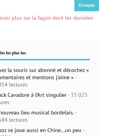
avoir plus sur la façon dont les données
les les plus lus
sez la souris sur abonné et décochez «
mentaires et mentions j’aime »
-
054 lectures
nck Cavadore à l’Art singulier
- 33 023
tures
nouveau lieu musical bordelais.
-
684 lectures
jazz se joue aussi en Chine…un peu
-