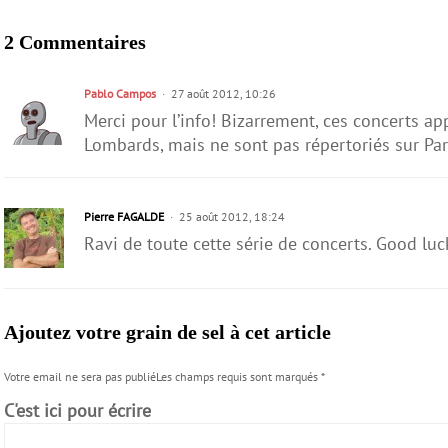
2 Commentaires
Pablo Campos
27 août 2012, 10:26
Merci pour l’info! Bizarrement, ces concerts ap
Lombards, mais ne sont pas répertoriés sur Paris 
Pierre FAGALDE
25 août 2012, 18:24
Ravi de toute cette série de concerts. Good luc
Ajoutez votre grain de sel à cet article
Votre email ne sera pas publiéLes champs requis sont marqués
*
C'est ici pour écrire