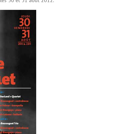
es 30 et 31 août 2012.