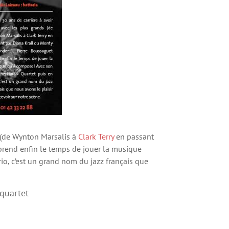
s (de Wynton Marsalis à
Clark Terry
en passant
prend enfin le temps de jouer la musique
io, c’est un grand nom du jazz français que
 quartet