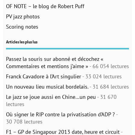
OF NOTE – le blog de Robert Puff
PV jazz photos
Scoring notes
Articles les plus lus
Passez la souris sur abonné et décochez «
Commentaires et mentions j’aime »
- 66 054 lectures
Franck Cavadore à l’Art singulier
- 33 024 lectures
Un nouveau lieu musical bordelais.
- 31 684 lectures
Le jazz se joue aussi en Chine…un peu
- 31 670
lectures
Où signer le RIP contre la privatisation d’ADP ?
-
30 708 lectures
F1 – GP de Singapour 2013 date, heure et circuit
-