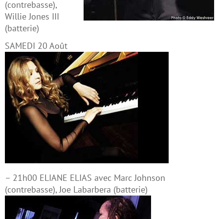
(contrebasse),
Willie Jones III
(batterie)
SAMEDI 20 Août
– 21h00 ELIANE ELIAS avec Marc Johnson
(contrebasse), Joe Labarbera (batterie)