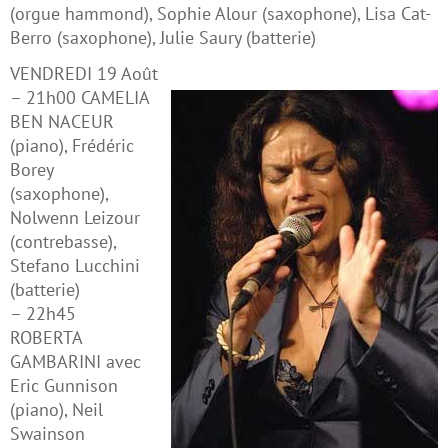
(orgue hammond), Sophie Alour (saxophone), Lisa Cat-
Berro (saxophone), Julie Saury (batterie)
VENDREDI 19 Août
– 21h00 CAMELIA
BEN NACEUR
(piano), Frédéric
Borey
(saxophone),
Nolwenn Leizour
(contrebasse),
Stefano Lucchini
(batterie)
– 22h45
ROBERTA
GAMBARINI avec
Eric Gunnison
(piano), Neil
Swainson