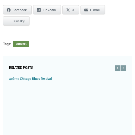
Facebook
LinkedIn
X
E-mail
Bluesky
Tags:
concert
RELATED POSTS
40ème Chicago Blues Festival