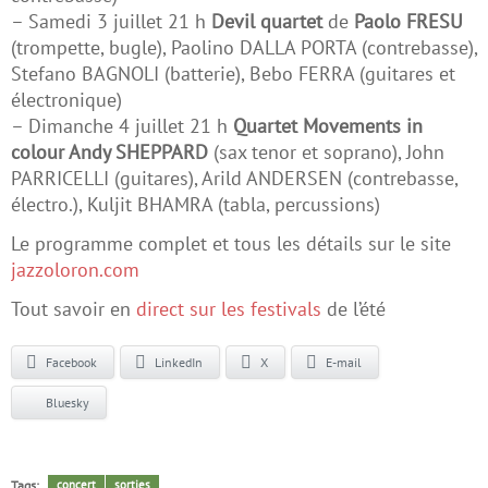
– Samedi 3 juillet 21 h
Devil quartet
de
Paolo FRESU
(trompette, bugle), Paolino DALLA PORTA (contrebasse),
Stefano BAGNOLI (batterie), Bebo FERRA (guitares et
électronique)
– Dimanche 4 juillet 21 h
Quartet Movements in
colour Andy SHEPPARD
(sax tenor et soprano), John
PARRICELLI (guitares), Arild ANDERSEN (contrebasse,
électro.), Kuljit BHAMRA (tabla, percussions)
Le programme complet et tous les détails sur le site
jazzoloron.com
Tout savoir en
direct sur les festivals
de l’été
Facebook
LinkedIn
X
E-mail
Bluesky
Tags:
concert
sorties