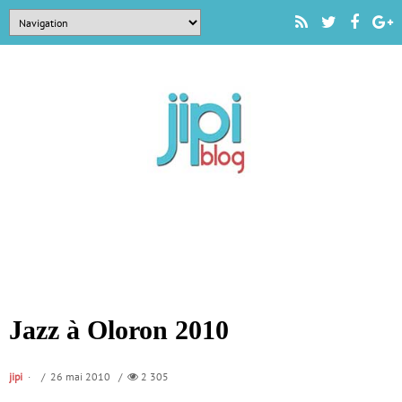
Jazz à Oloron 2010
jipi
/ 26 mai 2010 /
2 305