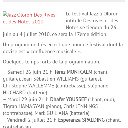
Le festival Jazz à Oloron
intitulé Des rives et des
Notes se tiendra du 26
juin au 4 juillet 2010, ce sera la 17ème édition.
Un programme très éclectique pour ce festival dont la
devise est « confluence musicale ».
Quelques temps forts de la programmation.
– Samedi 26 juin 21 h
Térez MONTCALM
(chant,
guitare), Jean-Sébastien WILLIAMS (guitares),
Christophe WALLEMME (contrebasse), Stéphane
HUCHARD (batterie)
– Mardi 29 juin 21 h
Dhafer YOUSSEF
(chant, oud),
Tigran HAMASYAN (piano), Chris JENNINGS
(contrebasse), Mark GUILIANA (batterie)
– Vendredi 2 juillet 21 h
Esperanza SPALDING
(chant,
contrebasse)