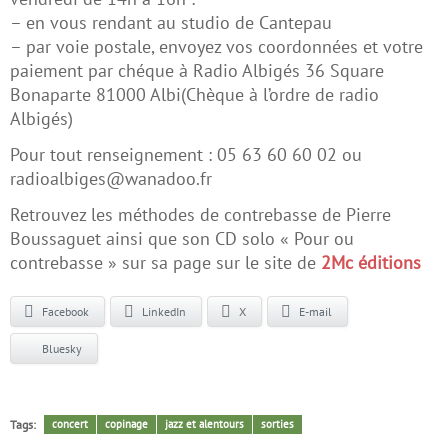
– en vous rendant au studio de Cantepau
– par voie postale, envoyez vos coordonnées et votre
paiement par chéque à Radio Albigés 36 Square
Bonaparte 81000 Albi(Chèque à l’ordre de radio
Albigés)
Pour tout renseignement : 05 63 60 60 02 ou
radioalbiges@wanadoo.fr
Retrouvez les méthodes de contrebasse de Pierre
Boussaguet ainsi que son CD solo « Pour ou
contrebasse » sur sa page sur le site de
2Mc éditions
Facebook
LinkedIn
X
E-mail
Bluesky
Tags:
concert
copinage
jazz et alentours
sorties