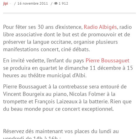
jipi
/ 16 novembre 2011 /
1 912
Pour fêter ses 30 ans d’existence,
Radio Albigés
, radio
libre associative dont le but est de promouvoir et de
préserver la langue occitane, organise plusieurs
manifestations concert, ciné débats.
En invité vedette, l’enfant du pays
Pierre Boussaguet
se produira en quartet le dimanche 11 décembre à 15
heures au théâtre municipal d’Albi.
Pierre Boussaguet à la contrebasse sera entouré de
Vincent Bourgeix au piano, Nicolas Folmer à la
trompette et François Laizeaux à la batterie. Rien que
du beau monde pour ce concert exceptionnel.
Réservez dés maintenant vos places du lundi au
vendredi de 14h à 16h :