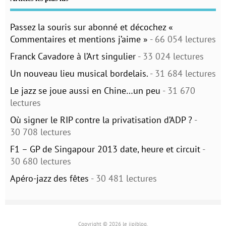
Passez la souris sur abonné et décochez «
Commentaires et mentions j’aime »
- 66 054 lectures
Franck Cavadore à l’Art singulier
- 33 024 lectures
Un nouveau lieu musical bordelais.
- 31 684 lectures
Le jazz se joue aussi en Chine…un peu
- 31 670
lectures
Où signer le RIP contre la privatisation d’ADP ?
-
30 708 lectures
F1 – GP de Singapour 2013 date, heure et circuit
-
30 680 lectures
Apéro-jazz des fêtes
- 30 481 lectures
Copyright © 2026 le jipiblog.