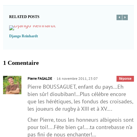
RELATED POSTS
Django Reinhardt
1 Comentaire
Pierre FAGALDE
16 novembre 2011, 23:07
Réponse
Pierre BOUSSAGUET, enfant du pays…Eh
bien sûr! dioubiban!…Plus célèbre encore
que les hérétiques, les fondus des croisades,
les joueurs de rugby à XIII et à XV….
Cher Pierre, tous les honneurs albigeois sont
pour toi!….Fête bien ça!….ta contrebasse n’a
pas fini de nous enchanter!…