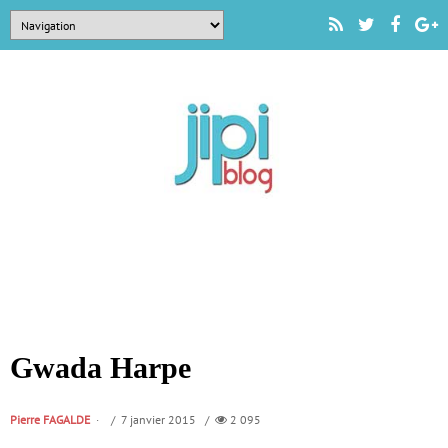
Gwada Harpe
Pierre FAGALDE
/ 7 janvier 2015 /
2 095