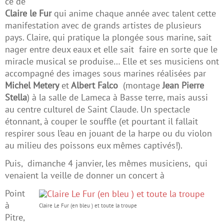
ce de
Claire le Fur
qui anime chaque année avec talent cette
manifestation avec de grands artistes de plusieurs
pays. Claire, qui pratique la plongée sous marine, sait
nager entre deux eaux et elle sait faire en sorte que le
miracle musical se produise… Elle et ses musiciens ont
accompagné des images sous marines réalisées par
Michel Metery
et
Albert Falco
(montage
Jean Pierre
Stella
) à la salle de Lameca à Basse terre, mais aussi
au centre culturel de Saint Claude. Un spectacle
étonnant, à couper le souffle (et pourtant il fallait
respirer sous l’eau en jouant de la harpe ou du violon
au milieu des poissons eux mêmes captivés!).
Puis, dimanche 4 janvier, les mêmes musiciens, qui
venaient la veille de donner un concert à
Point
à
Claire Le Fur (en bleu ) et toute la troupe
Pitre,