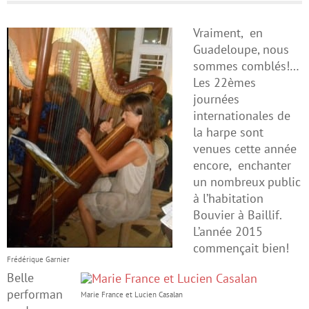
Vraiment, en
Guadeloupe, nous
sommes comblés!…
Les 22èmes
journées
internationales de
la harpe sont
venues cette année
encore, enchanter
un nombreux public
à l’habitation
Bouvier à Baillif.
L’année 2015
commençait bien!
Frédérique Garnier
Belle
performan
Marie France et Lucien Casalan