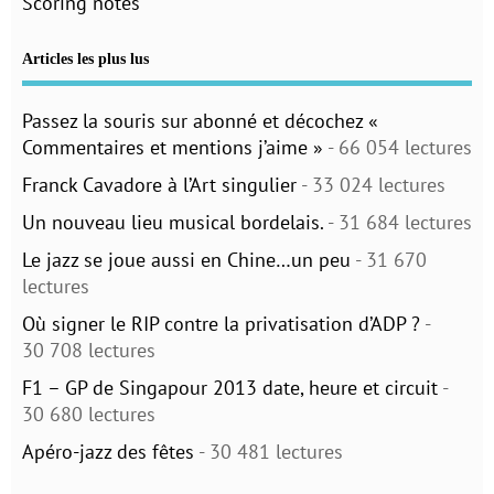
Scoring notes
Articles les plus lus
Passez la souris sur abonné et décochez «
Commentaires et mentions j’aime »
- 66 054 lectures
Franck Cavadore à l’Art singulier
- 33 024 lectures
Un nouveau lieu musical bordelais.
- 31 684 lectures
Le jazz se joue aussi en Chine…un peu
- 31 670
lectures
Où signer le RIP contre la privatisation d’ADP ?
-
30 708 lectures
F1 – GP de Singapour 2013 date, heure et circuit
-
30 680 lectures
Apéro-jazz des fêtes
- 30 481 lectures