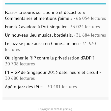
Passez la souris sur abonné et décochez «
Commentaires et mentions j’aime »
- 66 054 lectures
Franck Cavadore à l’Art singulier
- 33 024 lectures
Un nouveau lieu musical bordelais.
- 31 684 lectures
Le jazz se joue aussi en Chine…un peu
- 31 670
lectures
Où signer le RIP contre la privatisation d’ADP ?
-
30 708 lectures
F1 – GP de Singapour 2013 date, heure et circuit
-
30 680 lectures
Apéro-jazz des fêtes
- 30 481 lectures
Copyright © 2026 le jipiblog.