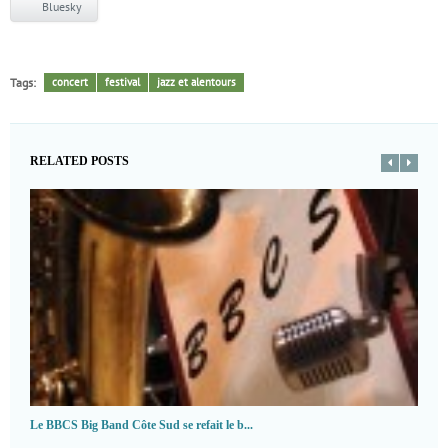
Bluesky
Tags:
concert
festival
jazz et alentours
RELATED POSTS
Le BBCS Big Band Côte Sud se refait le b...