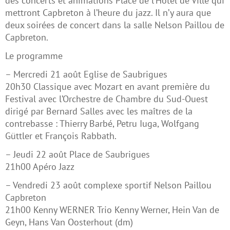
des concerts et animations Place de l’Hôtel de Ville qui
mettront Capbreton à l’heure du jazz. Il n’y aura que
deux soirées de concert dans la salle Nelson Paillou de
Capbreton.
Le programme
– Mercredi 21 août Eglise de Saubrigues
20h30 Classique avec Mozart en avant première du
Festival avec l’Orchestre de Chambre du Sud-Ouest
dirigé par Bernard Salles avec les maîtres de la
contrebasse : Thierry Barbé, Petru Iuga, Wolfgang
Güttler et François Rabbath.
– Jeudi 22 août Place de Saubrigues
21h00 Apéro Jazz
– Vendredi 23 août complexe sportif Nelson Paillou
Capbreton
21h00 Kenny WERNER Trio Kenny Werner, Hein Van de
Geyn, Hans Van Oosterhout (dm)