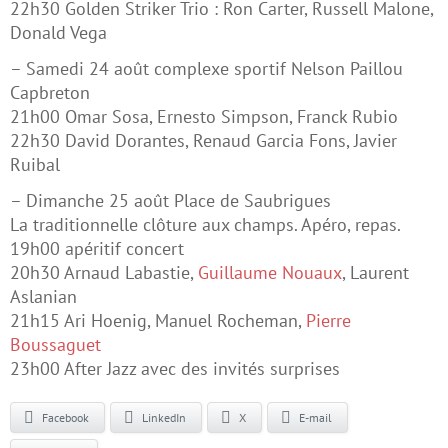
22h30 Golden Striker Trio : Ron Carter, Russell Malone,
Donald Vega
– Samedi 24 août complexe sportif Nelson Paillou
Capbreton
21h00 Omar Sosa, Ernesto Simpson, Franck Rubio
22h30 David Dorantes, Renaud Garcia Fons, Javier
Ruibal
– Dimanche 25 août Place de Saubrigues
La traditionnelle clôture aux champs. Apéro, repas.
19h00 apéritif concert
20h30 Arnaud Labastie,
Guillaume Nouaux
, Laurent
Aslanian
21h15 Ari Hoenig, Manuel Rocheman,
Pierre
Boussaguet
23h00 After Jazz avec des invités surprises
Facebook
LinkedIn
X
E-mail