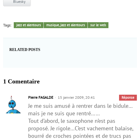
Bluesky
Tags:
jazz et alentours
musique, jazz et alentours
sur le web
RELATED POSTS
1 Comentaire
Pierre FAGALDE
15 janvier 2009, 20:41
Réponse
Je me suis amusé à rentrer dans le bidule…
mais je ne suis que rentré……
Tout d’abord, le saxophone n’est pas
proposé. Je rigole…C’est vachement balaise,
bourré de croches pointées et de trucs pas