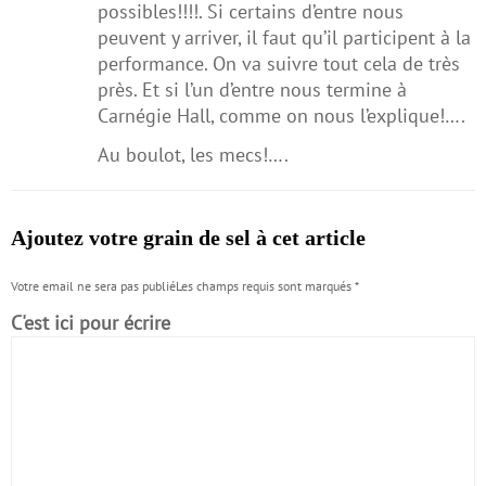
possibles!!!!. Si certains d’entre nous
peuvent y arriver, il faut qu’il participent à la
performance. On va suivre tout cela de très
près. Et si l’un d’entre nous termine à
Carnégie Hall, comme on nous l’explique!….
Au boulot, les mecs!….
Ajoutez votre grain de sel à cet article
Votre email ne sera pas publiéLes champs requis sont marqués
*
C'est ici pour écrire