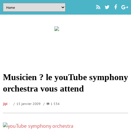
Musicien ? le youTube symphony
orchestra vous attend
jipi
/ 15 janvier 2009 /
1 534