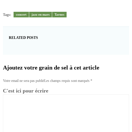
Tags:
concert
jazz en mars
Tarnos
RELATED POSTS
Ajoutez votre grain de sel à cet article
Votre email ne sera pas publiéLes champs requis sont marqués
*
C'est ici pour écrire