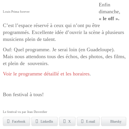
Enfin
dimanche,
Louis Prima forever
« le off ».
C’est l’espace réservé à ceux qui n’ont pu être
programmés. Excellente idée d’ouvrir la scène à plusieurs
musiciens plein de talent.
Ouf: Quel programme. Je serai loin (en Guadeloupe).
Mais nous attendons tous des échos, des photos, des films,
et plein de souvenirs.
Voir le programme détaillé et les horaires
.
Bon festival à tous!
Le festival vu par Jean Duverdier
Facebook
LinkedIn
X
E-mail
Bluesky