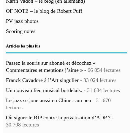
Karin Vadon – le blog (en allemand)
OF NOTE – le blog de Robert Puff
PV jazz photos
Scoring notes
Articles les plus lus
Passez la souris sur abonné et décochez «
Commentaires et mentions j’aime »
- 66 054 lectures
Franck Cavadore à l’Art singulier
- 33 024 lectures
Un nouveau lieu musical bordelais.
- 31 684 lectures
Le jazz se joue aussi en Chine…un peu
- 31 670
lectures
Où signer le RIP contre la privatisation d’ADP ?
-
30 708 lectures