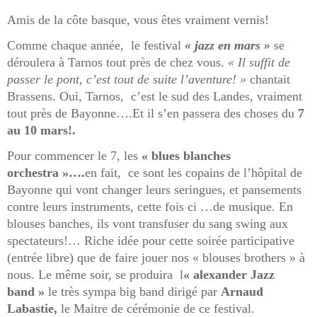
Amis de la côte basque, vous êtes vraiment vernis!
Comme chaque année, le festival
« jazz en mars »
se
déroulera à Tarnos tout près de chez vous.
« Il suffit de
passer le pont, c’est tout de suite l’aventure! »
chantait
Brassens. Oui, Tarnos, c’est le sud des Landes, vraiment
tout près de Bayonne….Et il s’en passera des choses du
7
au 10 mars!.
Pour commencer le 7, les
« blues blanches
orchestra »….
en fait, ce sont les copains de l’hôpital de
Bayonne qui vont changer leurs seringues, et pansements
contre leurs instruments, cette fois ci …de musique. En
blouses banches, ils vont transfuser du sang swing aux
spectateurs!… Riche idée pour cette soirée participative
(entrée libre) que de faire jouer nos « blouses brothers » à
nous. Le même soir, se produira l
« alexander Jazz
band »
le très sympa big band dirigé par
Arnaud
Labastie,
le Maitre de cérémonie de ce festival.