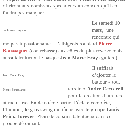
offriront aux nombreux spectateurs un concert qu’il en
faudra pas manquer.
Le samedi 10
mars, une
les frères Clayton
rencontre qui
me parait passionnante . L’albigeois roublard
Pierre
Boussaguet
(contrebasse) aux côtés du plus réservé mais
aussi talentueux, le basque
Jean Marie Ecay
(guitare)
Il suffisait
d’ajouter le
Jean Marie Ecay
batteur « tout
terrain »
André Ceccarelli
Pierre Boussaguet
pour la création d’ un très
attractif trio. En deuxième partie, l’éclate complète,
l’humour, le gros swing qui tâche avec le groupe
Louis
Prima forever
. Plein de copains talentueux dans ce
groupe détonnant.