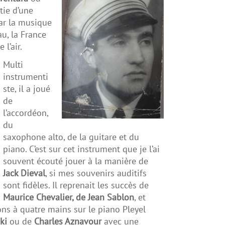
rtie d’une
car la musique
au, la France
 l’air.
Multi
instrumenti
ste, il a joué
de
l’accordéon,
du
saxophone alto, de la guitare et du
piano. C’est sur cet instrument que je l’ai
souvent écouté jouer à la manière de
Jack Dieval
, si mes souvenirs auditifs
sont fidèles. Il reprenait les succès de
Maurice Chevalier, de Jean Sablon
, et
ons à quatre mains sur le piano Pleyel
ki
ou de
Charles Aznavour
avec une