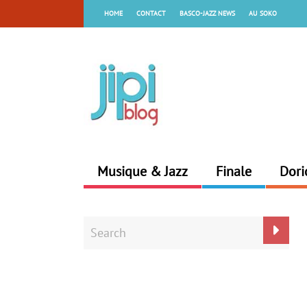
HOME
CONTACT
BASCO-JAZZ NEWS
AU SOKO
Musique & Jazz
Finale
Dori