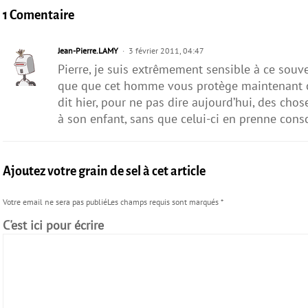
1 Comentaire
Jean-Pierre.LAMY
3 février 2011, 04:47
Pierre, je suis extrêmement sensible à ce souv
que que cet homme vous protège maintenant co
dit hier, pour ne pas dire aujourd’hui, des ch
à son enfant, sans que celui-ci en prenne consc
Ajoutez votre grain de sel à cet article
Votre email ne sera pas publiéLes champs requis sont marqués
*
C'est ici pour écrire