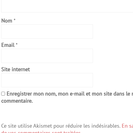
Nom
*
Email
*
Site internet
Enregistrer mon nom, mon e-mail et mon site dans le
commentaire.
Ce site utilise Akismet pour réduire les indésirables.
En s
de vos commentaires sont traitées
.