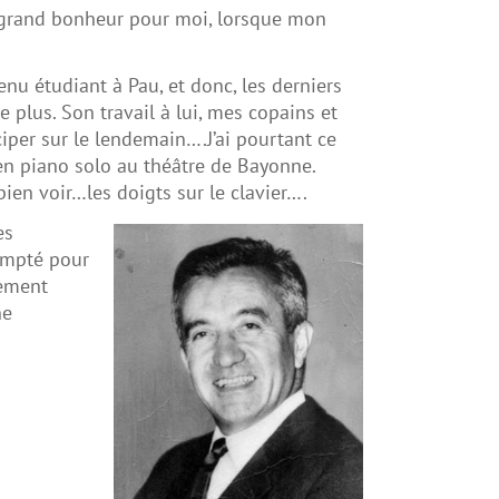
un grand bonheur pour moi, lorsque mon
nu étudiant à Pau, et donc, les derniers
le plus. Son travail à lui, mes copains et
iper sur le lendemain….J’ai pourtant ce
n piano solo au théâtre de Bayonne.
bien voir…les doigts sur le clavier….
es
compté pour
nement
ne