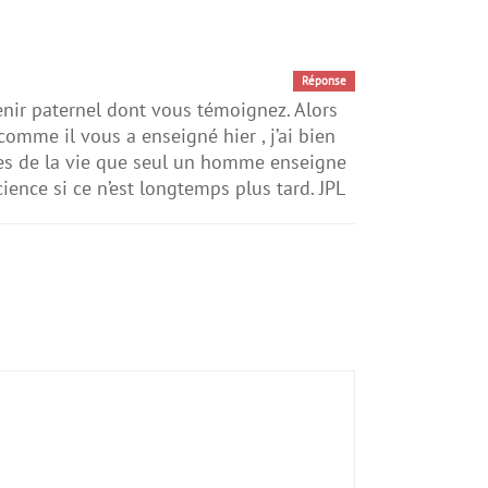
Réponse
enir paternel dont vous témoignez. Alors
mme il vous a enseigné hier , j’ai bien
oses de la vie que seul un homme enseigne
ience si ce n’est longtemps plus tard. JPL