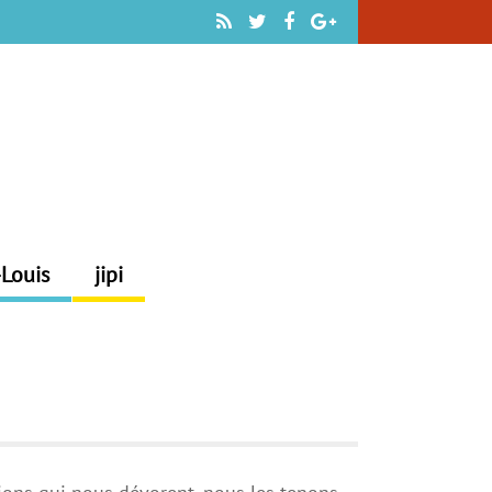
-Louis
jipi