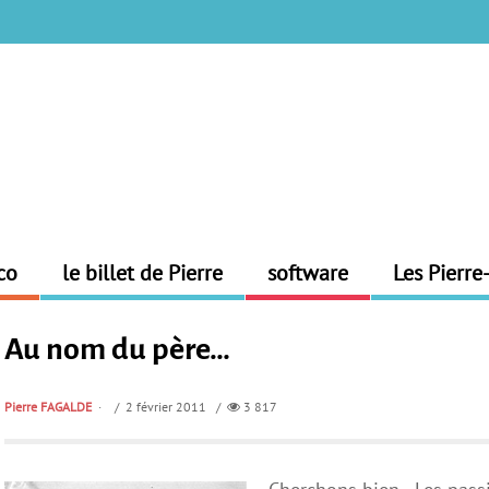
co
le billet de Pierre
software
Les Pierre
Au nom du père…
Pierre FAGALDE
/ 2 février 2011 /
3 817