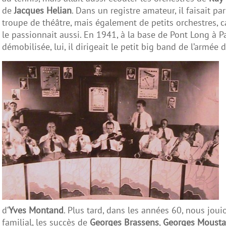
de
Jacques Helian
. Dans un registre amateur, il faisait pa
troupe de théâtre, mais également de petits orchestres, 
le passionnait aussi. En 1941, à la base de Pont Long à P
démobilisée, lui, il dirigeait le petit big band de l’armée de
d’
Yves Montand
. Plus tard, dans les années 60, nous joui
familial, les succès de
Georges Brassens
,
Georges Mousta