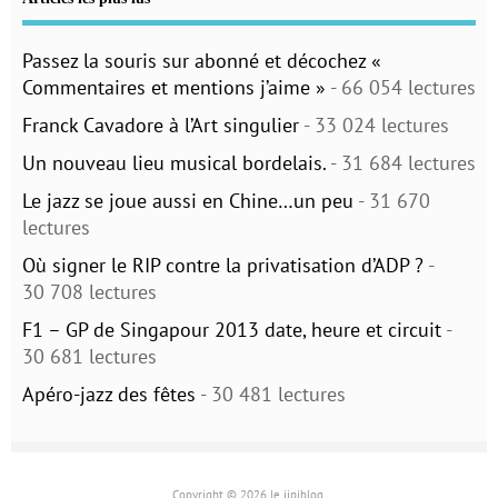
Passez la souris sur abonné et décochez «
Commentaires et mentions j’aime »
- 66 054 lectures
Franck Cavadore à l’Art singulier
- 33 024 lectures
Un nouveau lieu musical bordelais.
- 31 684 lectures
Le jazz se joue aussi en Chine…un peu
- 31 670
lectures
Où signer le RIP contre la privatisation d’ADP ?
-
30 708 lectures
F1 – GP de Singapour 2013 date, heure et circuit
-
30 681 lectures
Apéro-jazz des fêtes
- 30 481 lectures
Copyright © 2026 le jipiblog.