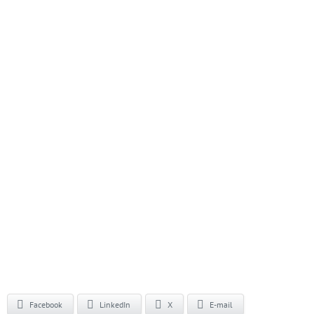
Facebook
LinkedIn
X
E-mail