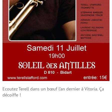
Ecoutez Terell dans un bœuf l’an dernier à Vitoria. Ça
décoiffe !