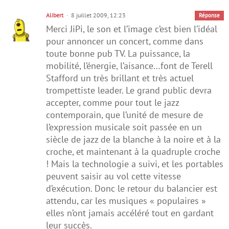
Alibert
8 juillet 2009, 12:23
Réponse
Merci JiPi, le son et l’image c’est bien l’idéal
pour annoncer un concert, comme dans
toute bonne pub TV. La puissance, la
mobilité, l’énergie, l’aisance…font de Terell
Stafford un très brillant et très actuel
trompettiste leader. Le grand public devra
accepter, comme pour tout le jazz
contemporain, que l’unité de mesure de
l’expression musicale soit passée en un
siècle de jazz de la blanche à la noire et à la
croche, et maintenant à la quadruple croche
! Mais la technologie a suivi, et les portables
peuvent saisir au vol cette vitesse
d’exécution. Donc le retour du balancier est
attendu, car les musiques « populaires »
elles n’ont jamais accéléré tout en gardant
leur succès.