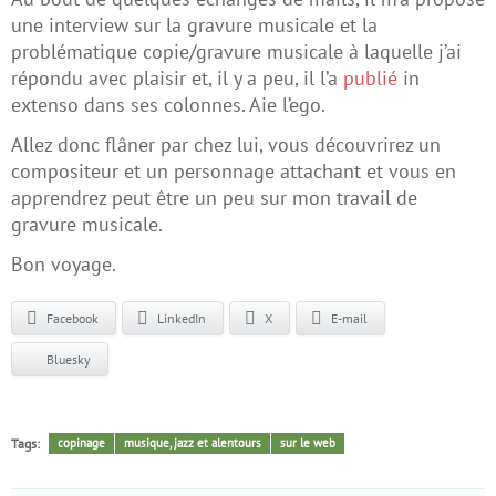
une interview sur la gravure musicale et la
problématique copie/gravure musicale à laquelle j’ai
répondu avec plaisir et, il y a peu, il l’a
publié
in
extenso dans ses colonnes. Aie l’ego.
Allez donc flâner par chez lui, vous découvrirez un
compositeur et un personnage attachant et vous en
apprendrez peut être un peu sur mon travail de
gravure musicale.
Bon voyage.
Facebook
LinkedIn
X
E-mail
Bluesky
Tags:
copinage
musique, jazz et alentours
sur le web