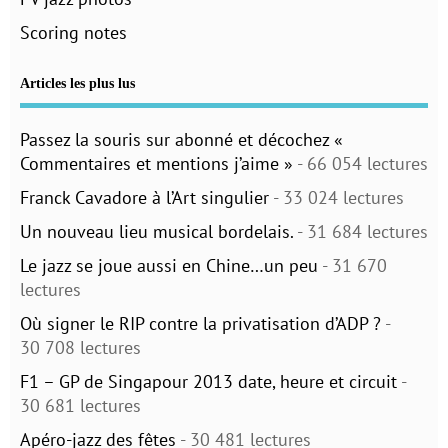
Scoring notes
Articles les plus lus
Passez la souris sur abonné et décochez «
Commentaires et mentions j’aime »
- 66 054 lectures
Franck Cavadore à l’Art singulier
- 33 024 lectures
Un nouveau lieu musical bordelais.
- 31 684 lectures
Le jazz se joue aussi en Chine…un peu
- 31 670
lectures
Où signer le RIP contre la privatisation d’ADP ?
-
30 708 lectures
F1 – GP de Singapour 2013 date, heure et circuit
-
30 681 lectures
Apéro-jazz des fêtes
- 30 481 lectures