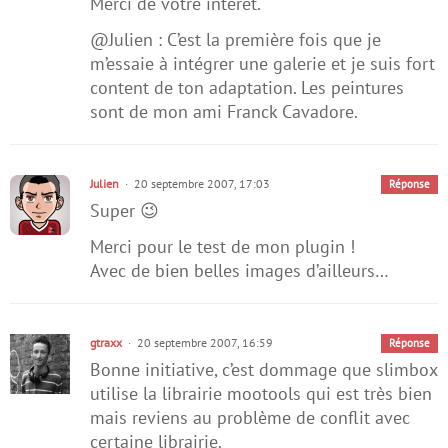
Merci de votre interet.
@Julien : C’est la première fois que je
m’essaie à intégrer une galerie et je suis fort
content de ton adaptation. Les peintures
sont de mon ami Franck Cavadore.
Julien
20 septembre 2007, 17:03
Réponse
Super 😉
Merci pour le test de mon plugin !
Avec de bien belles images d’ailleurs…
gtraxx
20 septembre 2007, 16:59
Réponse
Bonne initiative, c’est dommage que slimbox
utilise la librairie mootools qui est très bien
mais reviens au problème de conflit avec
certaine librairie.