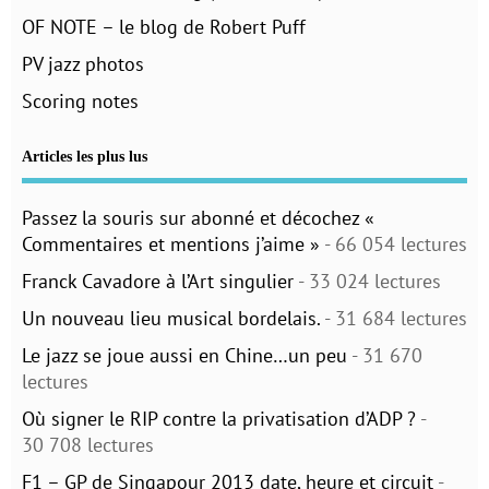
OF NOTE – le blog de Robert Puff
PV jazz photos
Scoring notes
Articles les plus lus
Passez la souris sur abonné et décochez «
Commentaires et mentions j’aime »
- 66 054 lectures
Franck Cavadore à l’Art singulier
- 33 024 lectures
Un nouveau lieu musical bordelais.
- 31 684 lectures
Le jazz se joue aussi en Chine…un peu
- 31 670
lectures
Où signer le RIP contre la privatisation d’ADP ?
-
30 708 lectures
F1 – GP de Singapour 2013 date, heure et circuit
-