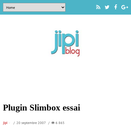
Plugin Slimbox essai
jipi
/ 20 septembre 2007 /
6 865