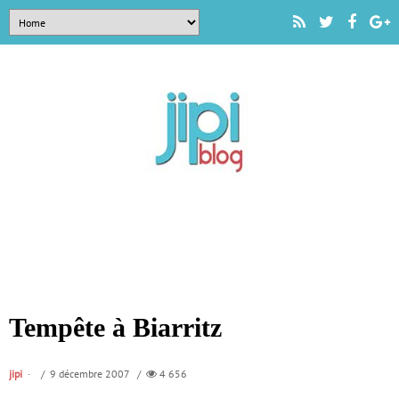
Tempête à Biarritz
jipi
/ 9 décembre 2007 /
4 656