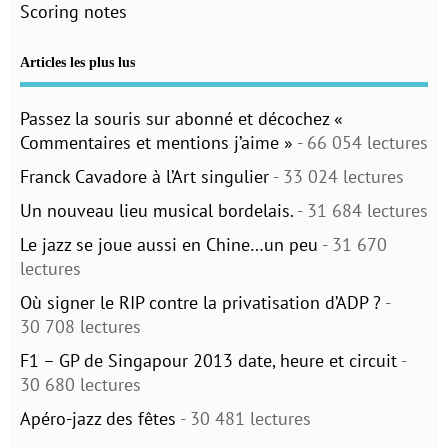
Scoring notes
Articles les plus lus
Passez la souris sur abonné et décochez «
Commentaires et mentions j’aime »
- 66 054 lectures
Franck Cavadore à l’Art singulier
- 33 024 lectures
Un nouveau lieu musical bordelais.
- 31 684 lectures
Le jazz se joue aussi en Chine…un peu
- 31 670
lectures
Où signer le RIP contre la privatisation d’ADP ?
-
30 708 lectures
F1 – GP de Singapour 2013 date, heure et circuit
-
30 680 lectures
Apéro-jazz des fêtes
- 30 481 lectures