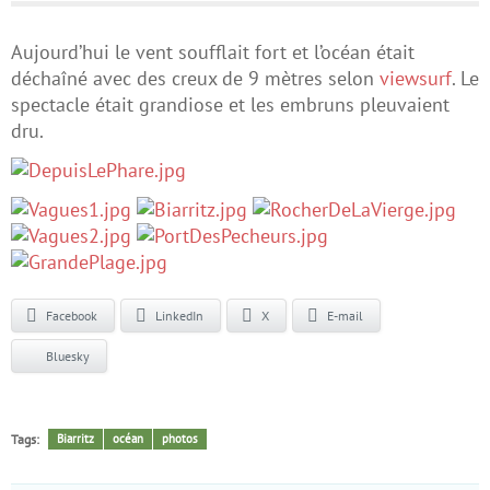
Aujourd’hui le vent soufflait fort et l’océan était
déchaîné avec des creux de 9 mètres selon
viewsurf
. Le
spectacle était grandiose et les embruns pleuvaient
dru.
Facebook
LinkedIn
X
E-mail
Bluesky
Tags:
Biarritz
océan
photos