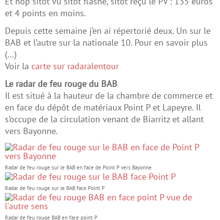
Et hop sitôt vu sitôt flashé, sitôt reçu le PV : 135 euros
et 4 points en moins.
Depuis cette semaine j’en ai répertorié deux. Un sur le
BAB et l’autre sur la nationale 10. Pour en savoir plus
(…)
Voir la
carte sur radaralentour
Le radar de feu rouge du BAB
Il est situé à la hauteur de la chambre de commerce et
en face du dépôt de matériaux Point P et Lapeyre. Il
s’occupe de la circulation venant de Biarritz et allant
vers Bayonne.
Radar de feu rouge sur le BAB en face de Point P vers Bayonne
Radar de feu rouge sur le BAB face Point P
Radar de feu rouge BAB en face point P