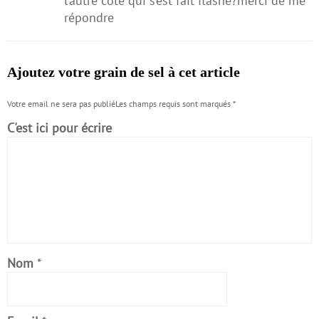
l’autre coté qui s’est fait flashé?merci de me
répondre
Ajoutez votre grain de sel à cet article
Votre email ne sera pas publiéLes champs requis sont marqués
*
C'est ici pour écrire
Nom
*