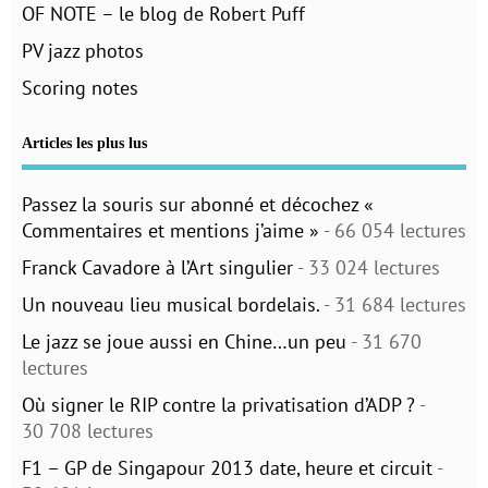
OF NOTE – le blog de Robert Puff
PV jazz photos
Scoring notes
Articles les plus lus
Passez la souris sur abonné et décochez «
Commentaires et mentions j’aime »
- 66 054 lectures
Franck Cavadore à l’Art singulier
- 33 024 lectures
Un nouveau lieu musical bordelais.
- 31 684 lectures
Le jazz se joue aussi en Chine…un peu
- 31 670
lectures
Où signer le RIP contre la privatisation d’ADP ?
-
30 708 lectures
F1 – GP de Singapour 2013 date, heure et circuit
-