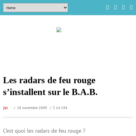
Les radars de feu rouge
s’installent sur le B.A.B.
jipi
/ 28 novembre 2009 /
14 194
C’est quoi les radars de feu rouge ?