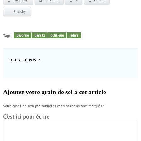
Bluesky
Tags:
Bayonne
Biarritz
politique
radars
RELATED POSTS
Ajoutez votre grain de sel à cet article
Votre email ne sera pas publiéLes champs requis sont marqués
*
C'est ici pour écrire