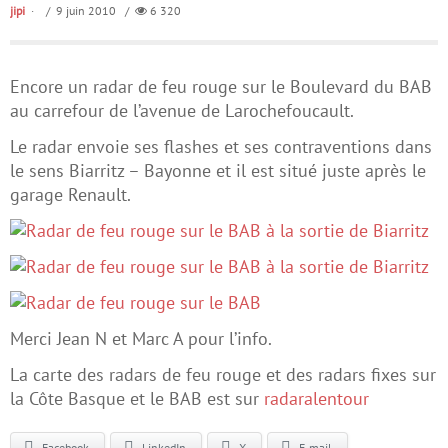
jipi
/ 9 juin 2010 /
6 320
Encore un radar de feu rouge sur le Boulevard du BAB
au carrefour de l’avenue de Larochefoucault.
Le radar envoie ses flashes et ses contraventions dans
le sens Biarritz – Bayonne et il est situé juste après le
garage Renault.
Merci Jean N et Marc A pour l’info.
La carte des radars de feu rouge et des radars fixes sur
la Côte Basque et le BAB est sur
radaralentour
Facebook
LinkedIn
X
E-mail