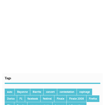
Tags
auto
Bayonne
Biarritz
concert
contestation
copinage
Dorico
F1
facebook
festival
Finale
Finale 2008
Firefox