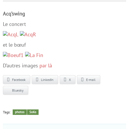
Acq’swing
Le concert
et le bœuf
D’autres images
par là
Facebook
LinkedIn
X
E-mail
Bluesky
Tags:
photos
SoKo