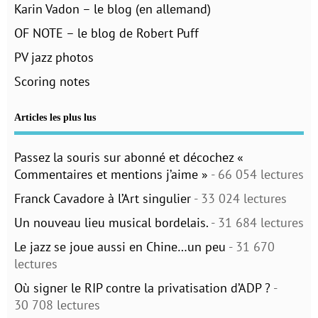
Karin Vadon – le blog (en allemand)
OF NOTE – le blog de Robert Puff
PV jazz photos
Scoring notes
Articles les plus lus
Passez la souris sur abonné et décochez «
Commentaires et mentions j’aime »
- 66 054 lectures
Franck Cavadore à l’Art singulier
- 33 024 lectures
Un nouveau lieu musical bordelais.
- 31 684 lectures
Le jazz se joue aussi en Chine…un peu
- 31 670
lectures
Où signer le RIP contre la privatisation d’ADP ?
-
30 708 lectures