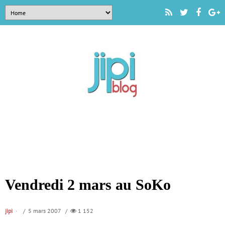
Vendredi 2 mars au SoKo
jipi
/ 5 mars 2007 /
1 152