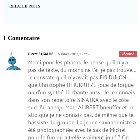
RELATED POSTS
1 Comentaire
Pierre FAGALDE
6 mars 2007, 17:25
Réponse
Merci pour les photos. Je pense qu’il n’y a
pas de texte, du moins ne l’ai-je pas trouvé…
Je constate qu’il n’y avait pas Fifi DULON …
que Christophe ITHURRITZE joue de l’orgue
ou d’un synthé. IL chante aussi. Je le connais
dans son répertoire SINATRA avec le côte
sud. J’ai aperçu Marc ALIBERT boeuffer et un
alto que je ne connais pas, de même que le
bassiste du groupe. La jeune saxophoniste a
été photographiée avec le sax de Michel
pour le fun ou a t-elle vraiment joué ? On