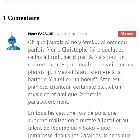
1 Comentaire
Pierre FAGALDE
9 juin 2007, 17:56
Réponse
Oh que j’aurais aimé y être!….J’ai entendu
parfois Pierre Christophe faire quelques
calins à Erroll, par ci par là. Mais tout un
concert ou presque…ouah!…..Je vois sur les
photos qu’il y avait Stan Laferrière à la
batterie. Y a t-il eu un boeuf?. Stan est
pianiste, chanteur, guitariste etc…et un
musicien et ami que j’apprécie
particulièrement.
En tous les cas, une fois de plus, une
superbe réalisation à mettre à l’actif et au
talent de l’équipe du « Soko » que
j’embrasse depuis les Caraïbes. Je sens que