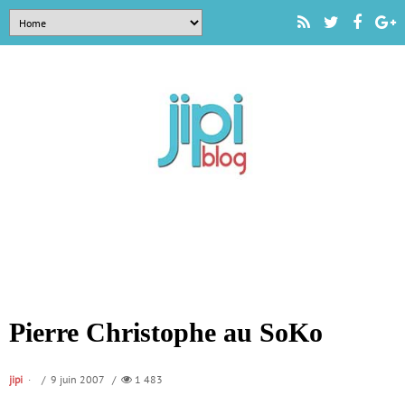
Pierre Christophe au SoKo
jipi
/ 9 juin 2007 /
1 483