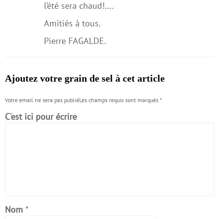
l’été sera chaud!….
Amitiés à tous.
Pierre FAGALDE.
Ajoutez votre grain de sel à cet article
Votre email ne sera pas publiéLes champs requis sont marqués
*
C'est ici pour écrire
Nom
*