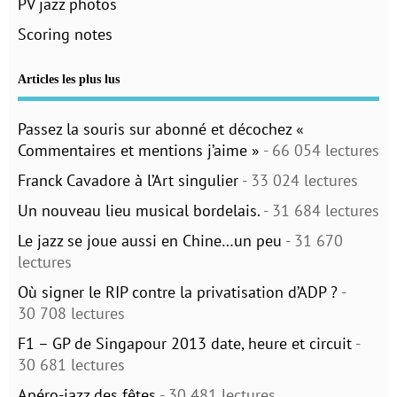
PV jazz photos
Scoring notes
Articles les plus lus
Passez la souris sur abonné et décochez «
Commentaires et mentions j’aime »
- 66 054 lectures
Franck Cavadore à l’Art singulier
- 33 024 lectures
Un nouveau lieu musical bordelais.
- 31 684 lectures
Le jazz se joue aussi en Chine…un peu
- 31 670
lectures
Où signer le RIP contre la privatisation d’ADP ?
-
30 708 lectures
F1 – GP de Singapour 2013 date, heure et circuit
-
30 681 lectures
Apéro-jazz des fêtes
- 30 481 lectures