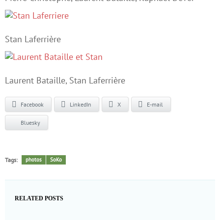
Stan Laferrière
Laurent Bataille, Stan Laferrière
Facebook
LinkedIn
X
E-mail
Bluesky
Tags:
photos
SoKo
RELATED POSTS