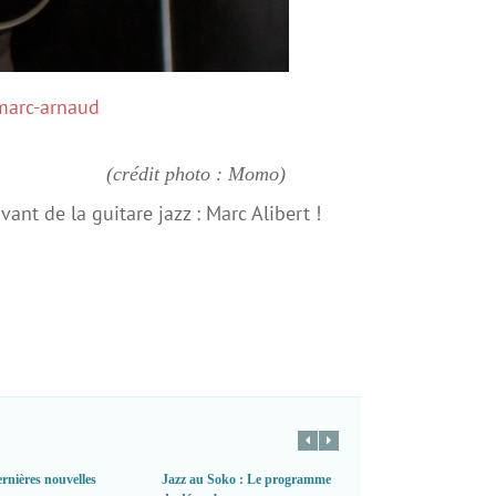
(crédit photo : Momo)
vant de la guitare jazz : Marc Alibert !
rnières nouvelles
Jazz au Soko : Le programme