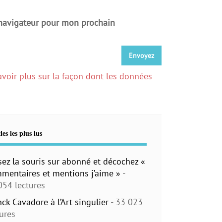
 navigateur pour mon prochain
avoir plus sur la façon dont les données
les les plus lus
sez la souris sur abonné et décochez «
mentaires et mentions j’aime »
-
054 lectures
nck Cavadore à l’Art singulier
- 33 023
tures