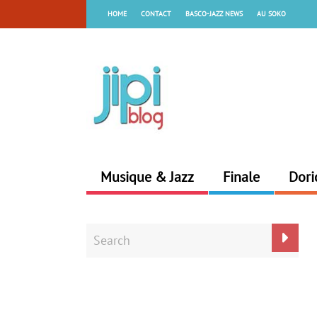
HOME
CONTACT
BASCO-JAZZ NEWS
AU SOKO
Musique & Jazz
Finale
Dori