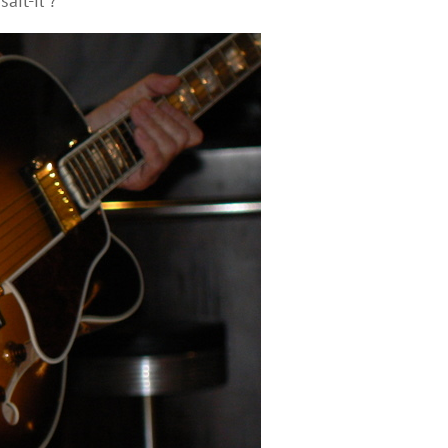
ait-il ?