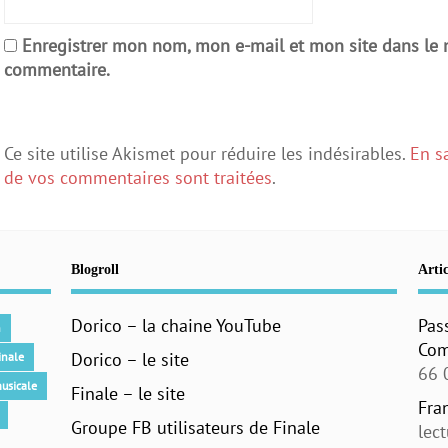
Enregistrer mon nom, mon e-mail et mon site dans le
commentaire.
Ce site utilise Akismet pour réduire les indésirables.
En s
de vos commentaires sont traitées
.
Blogroll
Artic
Dorico – la chaine YouTube
Pas
n
Com
Dorico – le site
inale
66 
usicale
Finale – le site
Fra
Groupe FB utilisateurs de Finale
lec