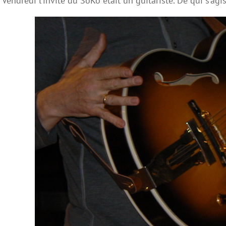
Vendredi l’invité du SoKo était un guitariste. De qui s’agiss