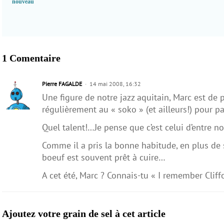
nouveau
1 Comentaire
Pierre FAGALDE
14 mai 2008, 16:32
Une figure de notre jazz aquitain, Marc est de 
régulièrement au « soko » (et ailleurs!) pour p
Quel talent!…Je pense que c’est celui d’entre n
Comme il a pris la bonne habitude, en plus de 
boeuf est souvent prêt à cuire…
A cet été, Marc ? Connais-tu « I remember Clif
Ajoutez votre grain de sel à cet article