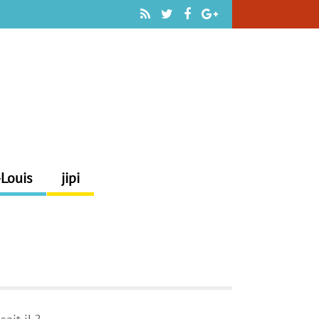
-Louis
jipi