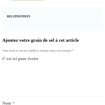
RELATED POSTS
Ajoutez votre grain de sel à cet article
Votre email ne sera pas publiéLes champs requis sont marqués
*
C'est ici pour écrire
Nom
*