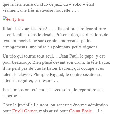
que la fermeture du club de jazz du « soko » était
vraiment une très mauvaise nouvelle!…..
Il faut les voir, les trois!…… Ils ont préparé leur affaire
…en famille, dans le détail. Présentation, explications de
texte humoristique sur certains morceaux, petits
arrangements, une mise au point aux petits oignons…
Un trio qui tourne tout seul. …Jean Paul, le papa, y est
pour beaucoup. Bien placé devant son drum, la tête haute,
il ne perd pas de vue le fiston Laurent qui occupe avec
talent le clavier. Philippe Rigaud, le contrebassite est
attentif, régulier, et mesuré….
Les tempos ont été choisis avec soin , le répertoire est
superbe….
Chez le juvénile Laurent, on sent une énorme admiration
pour
Erroll Garner
, mais aussi pour
Count Basie
….La