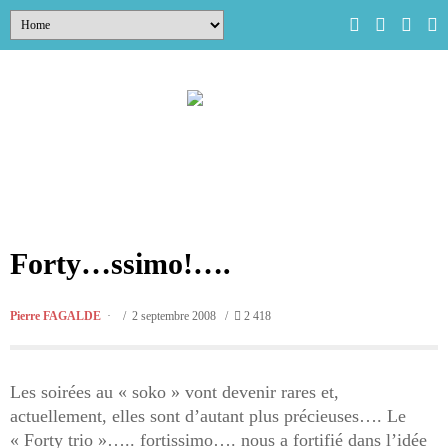
Forty…ssimo!….
Pierre FAGALDE
/ 2 septembre 2008 /
2 418
Les soirées au « soko » vont devenir rares et,
actuellement, elles sont d’autant plus précieuses…. Le
« Forty trio »….. fortissimo…. nous a fortifié dans l’idée