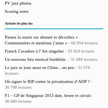
PV jazz photos
Scoring notes
Articles les plus lus
Passez la souris sur abonné et décochez «
Commentaires et mentions j’aime »
- 66 054 lectures
Franck Cavadore à l’Art singulier
- 33 024 lectures
Un nouveau lieu musical bordelais.
- 31 684 lectures
Le jazz se joue aussi en Chine…un peu
- 31 670
lectures
Où signer le RIP contre la privatisation d’ADP ?
-
30 708 lectures
F1 – GP de Singapour 2013 date, heure et circuit
-
30 680 lectures