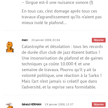
– l’orgue est-il une nuisance sonore (!)
En tous cas, c’est domage après tous ces
travaux d’agrandissement qu’ils n’aient pas
mieux isolé le plafond…
marc
20 janvier 2008, 02:04
Réponse
Catastrophe et désolation : tous les records
de durée d’un club de jazz étaient battus !
Une insonorisation de plafond et de gaines
techniques ça coûte 10.000 € et une
semaine de travaux. Pourvu qu’il y ait la
volonté politique, une réaction à la Sarko !
Mais l’art n’est jamais si créatif que dans
l’adversité, et la reprise sera formidable.
Gérald HERMAN
19 janvier 2008, 15:57
Réponse