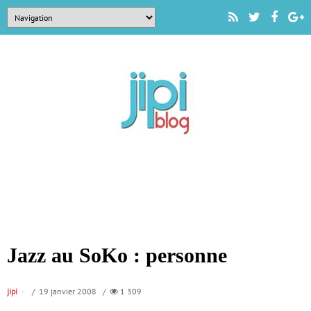
Jazz au SoKo : personne
jipi
/ 19 janvier 2008 /
1 309