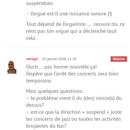
suspendues.
– l’orgue est-il une nuisance sonore (!)
Tout dépend de l’organiste … rassure toi, ce
n’est pas ton orgue qui a déclenché tout
cela.
saintgui
20 janvier 2008, 11:30
Réponse
Ouch…. pas bonne nouvelle ça!
J’espère que l’arrêt des concerts sera bien
temporaire.
Mais quelques questions:
– le problème vient-il du (des) voisin(s) du
dessus?
– est-ce que la direction « suspend » juste
les concerts de jazz ou toutes les activités
bruyantes du bar?