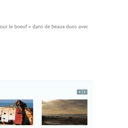
 pour le boeuf » dans de beaux duos avec
Drôle de bateau ?