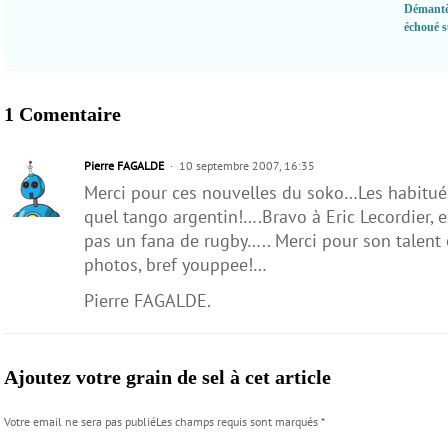
Démantè
échoué su
1 Comentaire
Pierre FAGALDE
10 septembre 2007, 16:35
Merci pour ces nouvelles du soko…Les habitués
quel tango argentin!….Bravo à Eric Lecordier, e
pas un fana de rugby….. Merci pour son talent e
photos, bref youppee!…
Pierre FAGALDE.
Ajoutez votre grain de sel à cet article
Votre email ne sera pas publiéLes champs requis sont marqués
*