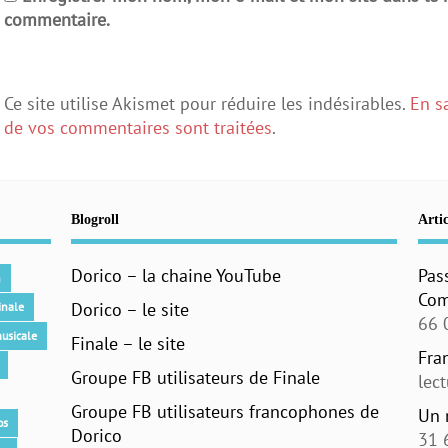
commentaire.
Ce site utilise Akismet pour réduire les indésirables.
En s
de vos commentaires sont traitées
.
Blogroll
Artic
Dorico – la chaine YouTube
Pas
n
Com
Dorico – le site
inale
66 
usicale
Finale – le site
Fra
Groupe FB utilisateurs de Finale
lec
Groupe FB utilisateurs francophones de
Un 
os
Dorico
31 