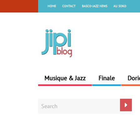
HOME
CONTACT
BASCO-JAZZ NEWS
AU SOKO
Musique & Jazz
Finale
Dori