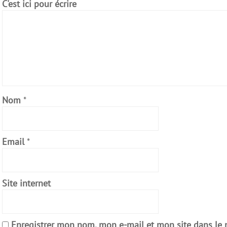
C'est ici pour écrire
Nom
*
Email
*
Site internet
Enregistrer mon nom, mon e-mail et mon site dans le