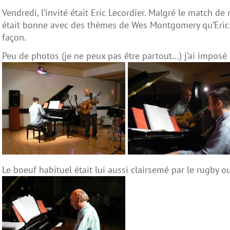
Vendredi, l’invité était Eric Lecordier. Malgré le match de
était bonne avec des thèmes de Wes Montgomery qu’Eric 
façon.
Peu de photos (je ne peux pas être partout…) j’ai imposé 
Le boeuf habituel était lui aussi clairsemé par le rugby ou