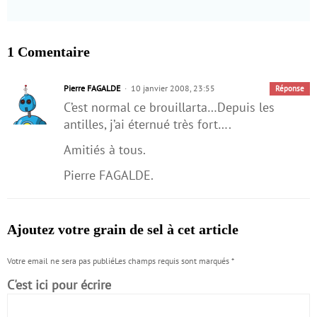
1 Comentaire
Pierre FAGALDE
10 janvier 2008, 23:55
Réponse
C’est normal ce brouillarta…Depuis les
antilles, j’ai éternué très fort….
Amitiés à tous.
Pierre FAGALDE.
Ajoutez votre grain de sel à cet article
Votre email ne sera pas publiéLes champs requis sont marqués
*
C'est ici pour écrire