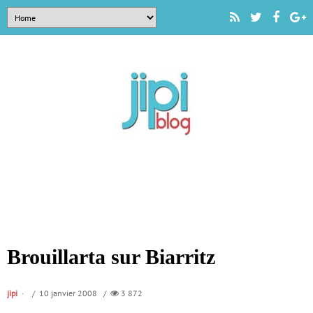
Brouillarta sur Biarritz
jipi
/ 10 janvier 2008 /
3 872