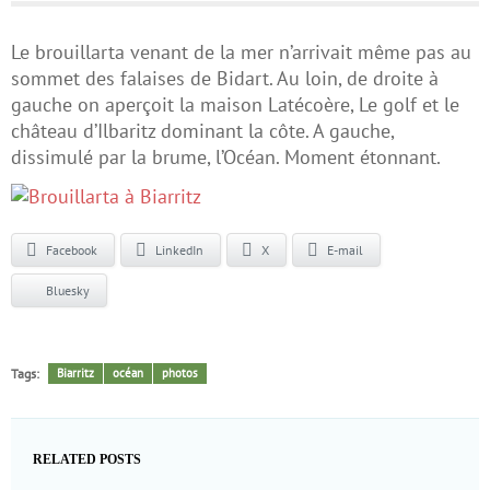
Le brouillarta venant de la mer n’arrivait même pas au
sommet des falaises de Bidart. Au loin, de droite à
gauche on aperçoit la maison Latécoère, Le golf et le
château d’Ilbaritz dominant la côte. A gauche,
dissimulé par la brume, l’Océan. Moment étonnant.
Facebook
LinkedIn
X
E-mail
Bluesky
Tags:
Biarritz
océan
photos
RELATED POSTS