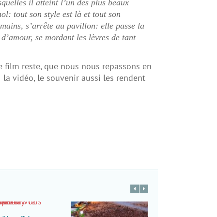
quelles il atteint l’un des plus beaux
l: tout son style est là et tout son
ains, s’arrête au pavillon: elle passe la
t d’amour, se mordant les lèvres de tant
e film reste, que nous nous repassons en
 la vidéo, le souvenir aussi les rendent