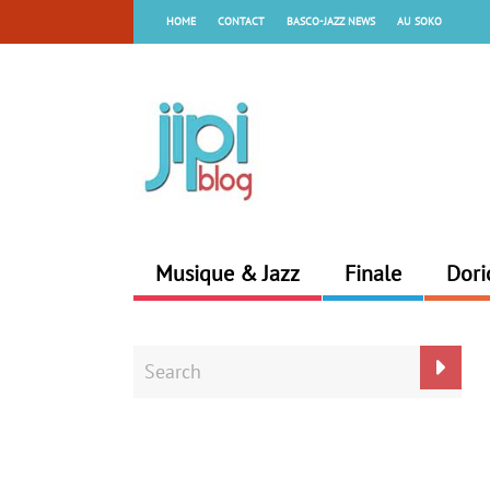
HOME
CONTACT
BASCO-JAZZ NEWS
AU SOKO
Musique & Jazz
Finale
Dori