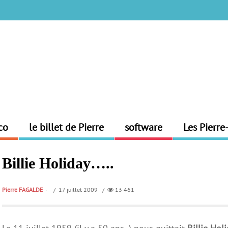
co
le billet de Pierre
software
Les Pierre
Billie Holiday…..
Pierre FAGALDE
/ 17 juillet 2009 /
13 461