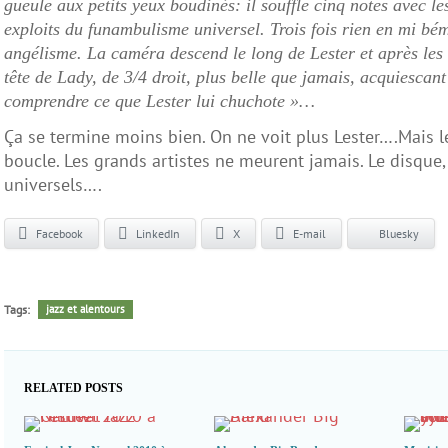
gueule aux petits yeux boudinés: il souffle cinq notes avec les
exploits du funambulisme universel. Trois fois rien en mi bémo
angélisme. La caméra descend le long de Lester et après les m
tête de Lady, de 3/4 droit, plus belle que jamais, acquiescan
comprendre ce que Lester lui chuchote »…
Ça se termine moins bien. On ne voit plus Lester….Mais l
boucle. Les grands artistes ne meurent jamais. Le disque,
universels….
Facebook
LinkedIn
X
E-mail
Bluesky
Tags:
jazz et alentours
RELATED POSTS