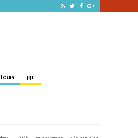
-Louis
jipi